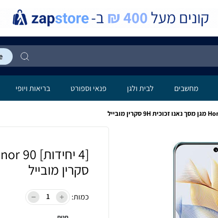
מחשבים
לבית ולגן
פנאי וספורט
בריאות ויופי
סקרין מובייל
כמות:
חנות