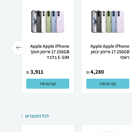
Apple Apple iPhone
Apple Apple iPhone
17 256GB אייפון יבואן
17 256GB אייפון תומך
ne 17
רשמי
E-SIM בלבד
256GB א
3,911
4,280
₪
₪
קנו עכשיו
קנו עכשיו
לכל המוצרים