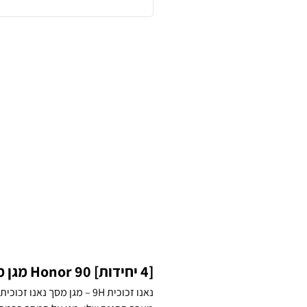
[4 יחידות] Honor 90 מגן מסך נאנו זכוכית 9H סקרין מובייל
נאנו זכוכית 9H – מגן מסך נ