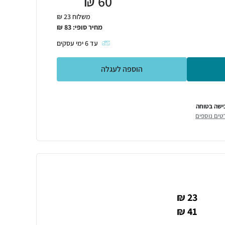
₪
60
משלוח 23 ₪
מחיר סופי:
83
₪
עד
6
ימי עסקים
הוספה לעגלה
ישה בטוחה
טים נוספים
23 ₪
41 ₪