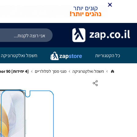
כל הקטגוריות
חשמל ואלקטרוניקה
חשמל ואלקטרוניקה
מגני מסך לסלולריים
[4 יחידות] Honor 90 מגן מסך נאנו זכוכית 9H סקרין מובייל