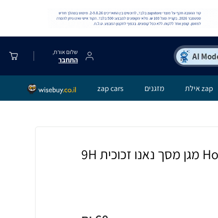
שלום אורח,
התחבר
zap אילת
מזגנים
zap cars
[4 יחידות] Honor 90 מגן מסך נאנו זכוכית 9H