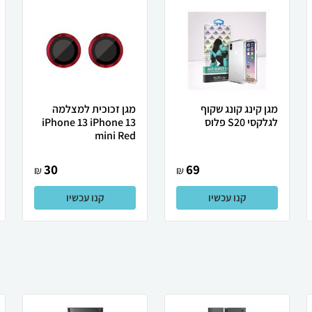
מגן קינג קונג שקוף
מגן זכוכית למצלמה
לגלקסי S20 פלוס
iPhone 13 iPhone 13
mini Red
30
69
₪
₪
קנו עכשיו
קנו עכשיו