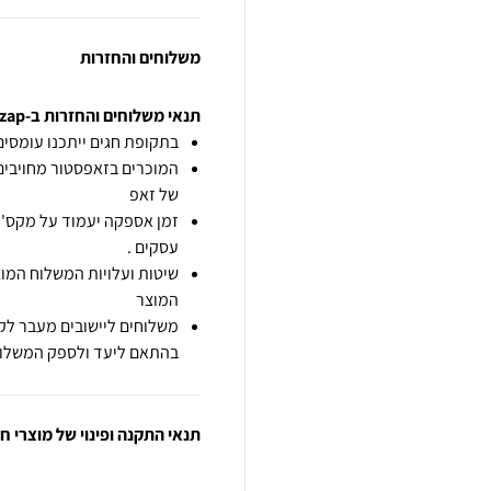
משלוחים והחזרות
תנאי משלוחים והחזרות ב-zap
בתקופת חגים ייתכנו עומסים 
המוכרים בזאפסטור מחויבים
של זאפ
זמן אספקה יעמוד על מקס' 7 ימי עסקים מיום הזמנה,
עסקים .
שיטות ועלויות המשלוח המוצ
המוצר
משלוחים ליישובים מעבר לקו
בהתאם ליעד ולספק המשלוח
תנאי התקנה ופינוי של מוצרי 