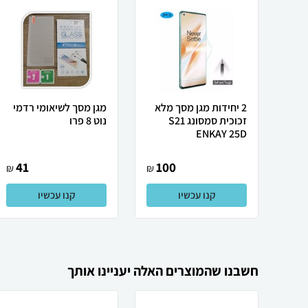
2 יחידות מגן מסך מלא
מגן מסך לשיאומי רדמי
זכוכית סמסונג S21
נוט 8 פרו
ENKAY 25D
41
100
₪
₪
קנו עכשיו
קנו עכשיו
חשבנו שהמוצרים האלה יעניינו אותך