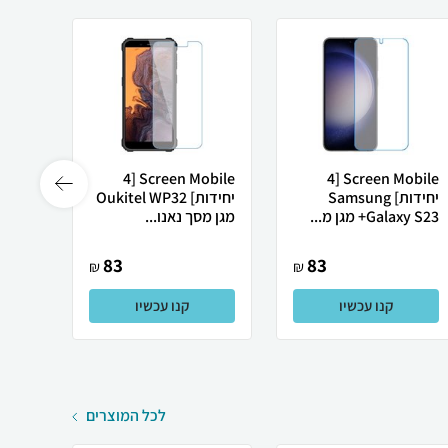
Screen Mobile [4
Screen Mobile [4
יחידות] Samsung
יחידות] Oukitel WP32
Galaxy S23+ מגן מ...
מגן מסך נאנו...
מגן מס
83
83
₪
₪
קנו עכשיו
קנו עכשיו
לכל המוצרים