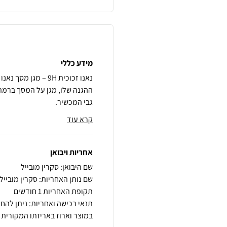
מידע כללי
נאנו זכוכית 9H – מ
גבי המכשיר.
קרא עוד
אחריות ויבואן
שם היבואן: סקרין מובייל
שם נותן האחריות: סקרין מובייל
תקופת האחריות 1 חודשים
במוצר וארוז באריזתו המקורית