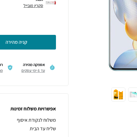
סקרין מובייל
קניה מהירה
אספקה מהירה
רכ
עד 6 ימי עסקים
פר
אפשרויות משלוח זמינות
משלוח לנקודת איסוף
שליח עד הבית