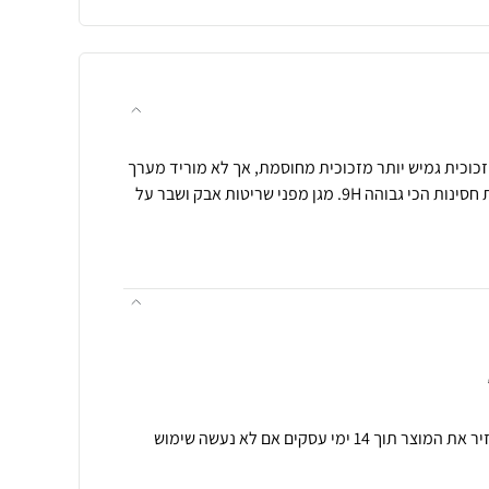
גן מסך נאנו זכוכית גמיש יותר מזכוכית מחוסמת, אך לא מוריד מערך
ההגנה שלו, מגן על המסך ברמת חסינות הכי גבוהה 9H. מגן מפני שריטות אבק ושבר על
תנאי רכישה ואחריות: ניתן להחזיר את המוצר תוך 14 ימי עסקים אם לא נעשה שימוש