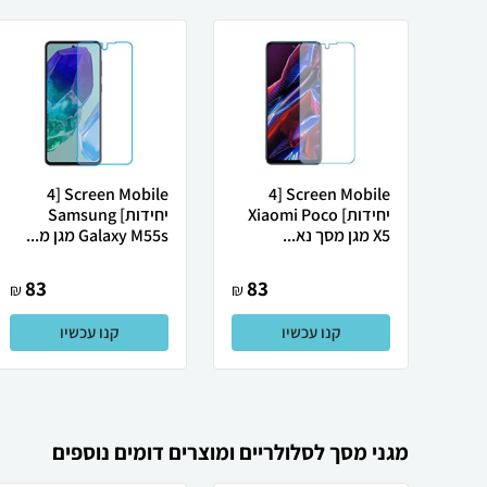
Screen Mobile [4
Screen Mobile [4
יחידות] Xiaomi Poco
יחידות] Samsung
X5 מגן מסך נא...
Galaxy M55s מגן מ...
83
83
₪
₪
קנו עכשיו
קנו עכשיו
מגני מסך לסלולריים ומוצרים דומים נוספים