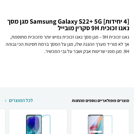
[4 יחידות] Samsung Galaxy S22+ 5G מגן מסך
נאנו זכוכית 9H סקרין מובייל
נאנו זכוכית 9H – מגן מסך נאנו זכוכית גמיש יותר מזכוכית מחוסמת,
אך לא מוריד מערך ההגנה שלו, מגן על המסך ברמת חסינות הכי גבוהה
9H. מגן מפני שריטות אבק ושבר על גבי המכשיר.
לכל המוצרים
מוצרים פופולאריים נוספים מהחנות