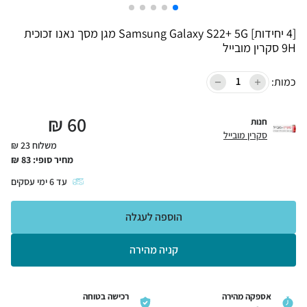
[4 יחידות] Samsung Galaxy S22+ 5G מגן מסך נאנו זכוכית
9H סקרין מובייל
כמות:
₪
60
חנות
סקרין מובייל
משלוח 23 ₪
מחיר סופי:
83
₪
עד
6
ימי עסקים
הוספה לעגלה
קניה מהירה
אספקה מהירה
רכישה בטוחה