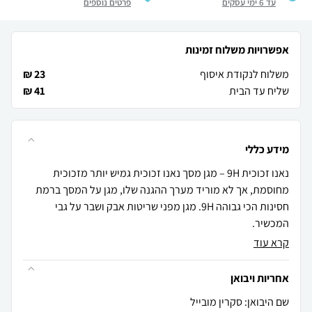
עד 6 ימי עסקים
פרטים נוספים
אפשרויות משלוח זמינות
משלוח לנקודת איסוף
23 ₪
שליח עד הבית
41 ₪
מידע כללי
נאנו זכוכית 9H – מגן מסך נאנו זכוכית גמיש יותר מזכוכית
מחוסמת, אך לא מוריד מערך ההגנה שלו, מגן על המסך ברמת
חסינות הכי גבוהה 9H. מגן מפני שריטות אבק ושבר על גבי
המכשיר.
קרא עוד
אחריות ויבואן
שם היבואן: סקרין מובייל