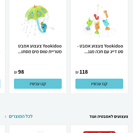
Yookidoo צעצוע אמבט -
Yookidoo צעצוע אמבט
סט דייג עם חכה מגנ...
מטריית טווס מים מסתו...
מ
98
118
₪
₪
קנו עכשיו
קנו עכשיו
לכל המוצרים
צעצועים לאמבטיה ועוד