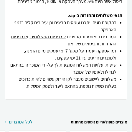
ביטול אשר הינם 5% מערך העסקה או 100₪, הנמוך מביניהם.
תנאי משלוחים והחזרות ב-zap
בתקופת חגים ייתכנו עומסים חריגים וכן עיכובים קלים בזמני
האספקה.
המוכרים בזאפסטור מחויבים
למדיניות המשלוחים
, ו
למדיניות
ההחזרות והביטולים
של זאפ
זמן אספקה יעמוד על מקס' 7 ימי עסקים מיום הזמנה,
ולמוצרים חריגים
עד 21 ימי עסקים .
שיטות ועלויות המשלוח המוצעות לך על-ידי המוכר הן בהתאם
לגודלו ולאופיו של המוצר
משלוחים ליישובים מעבר לקו הירוק עשויים להיות כרוכים
בעלות משלוח נוספת, בהתאם ליעד ולספק המשלוח.
לכל המוצרים
מוצרים פופולאריים נוספים מהחנות