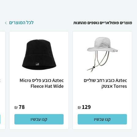
לכל המוצרים
מוצרים פופולאריים נוספים מהחנות
Aztec כובע רחב שוליים
Aztec כובע פליס Micro
Torres אצטק
Fleece Hat Wide
n
78
129
₪
₪
קנו עכשיו
קנו עכשיו