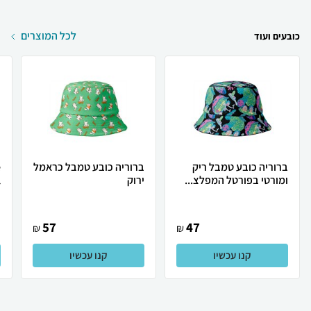
לכל המוצרים
כובעים ועוד
ברוריה כובע טמבל ריק
ברוריה כובע טמבל כראמל
ומורטי בפורטל המפלצ...
ירוק
l
57
47
₪
₪
קנו עכשיו
קנו עכשיו