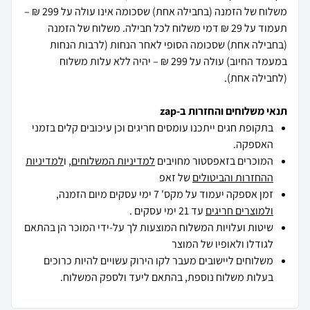
משלוח של הזמנה (בחבילה אחת) שסכומה אינו עולה על 299 ₪ –
תעמוד על 29 ₪ דמי משלוח לכל חבילה. משלוח של הזמנה
(בחבילה אחת) שסכומה הסופי לאחר הנחות (לרבות הנחות
במעמד החיוב) עולה על 299 ₪ – יהיה ללא עלות משלוח
(לחבילה אחת).
תנאי משלוחים והחזרות ב-zap
בתקופת חגים ייתכנו עומסים חריגים וכן עיכובים קלים בזמני
האספקה.
המוכרים בזאפסטור מחויבים
למדיניות המשלוחים
, ו
למדיניות
ההחזרות והביטולים
של זאפ
זמן אספקה יעמוד על מקס' 7 ימי עסקים מיום הזמנה,
ולמוצרים חריגים
עד 21 ימי עסקים .
שיטות ועלויות המשלוח המוצעות לך על-ידי המוכר הן בהתאם
לגודלו ולאופיו של המוצר
משלוחים ליישובים מעבר לקו הירוק עשויים להיות כרוכים
בעלות משלוח נוספת, בהתאם ליעד ולספק המשלוח.