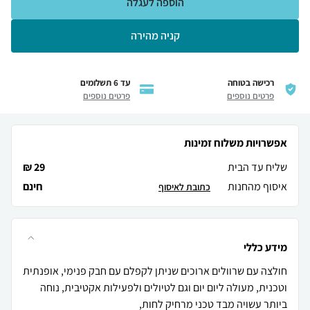
הוספה לעגלה
קניה מהירה
רכישה בטוחה
עד 6 תשלומים
פרטים נוספים
פרטים נוספים
אפשרויות משלוח זמינות
שליח עד הבית
29 ₪
איסוף מהחנות
חינם
כתובת לאיסוף
מידע כללי
חולצה עם שרוולים ארוכים שניתן לקפלם עם חבק פנימי, אופנתית
וטכנית, מעולה ליום יום וגם לטיולים ולפעילות אקטיבית, נוחה