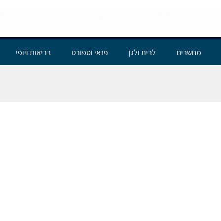
מחשבים
לבית ולגן
פנאי וספורט
בריאות ויופי