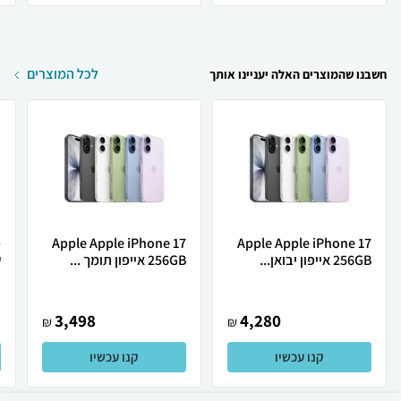
לכל המוצרים
חשבנו שהמוצרים האלה יעניינו אותך
Apple Apple iPhone 17
Apple Apple iPhone 17
256GB אייפון יבואן...
256GB אייפון תומך ...
ש
3,498
4,280
₪
₪
קנו עכשיו
קנו עכשיו