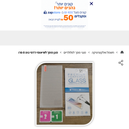
חשמל ואלקטרוניקה
מגני מסך לסלולריים
מגן מסך לשיאומי רדמי נוט 8 פרו