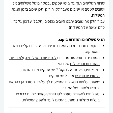
שרות השליחים תוך עד 5 ימי עסקים . במקרים של משלוחים אל
ישובים קטנים או ישובים מעבר לקו הירוק יתכן עיכוב בזמן הגעת
עבור חלק מהישובים יתכנו חיובים נוספים (תקבלו עדכון על כך
טרם יציאה של המשלוח)
תנאי משלוחים והחזרות ב-zap
בתקופת חגים ייתכנו עומסים חריגים וכן עיכובים קלים בזמני
האספקה.
המוכרים בזאפסטור מחויבים
למדיניות המשלוחים
, ו
למדיניות
ההחזרות והביטולים
של זאפ
זמן אספקה יעמוד על מקס' 7 ימי עסקים מיום הזמנה,
ולמוצרים חריגים
עד 21 ימי עסקים .
שיטות ועלויות המשלוח המוצעות לך על-ידי המוכר הן בהתאם
לגודלו ולאופיו של המוצר
משלוחים ליישובים מעבר לקו הירוק עשויים להיות כרוכים
בעלות משלוח נוספת, בהתאם ליעד ולספק המשלוח.