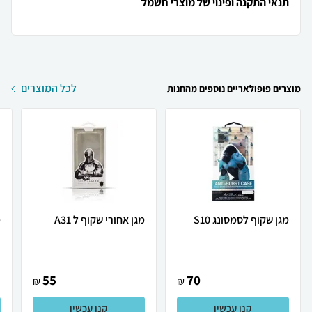
תנאי התקנה ופינוי של מוצרי חשמל
לכל המוצרים
מוצרים פופולאריים נוספים מהחנות
מגן שקוף לסמסונג S10
מגן אחורי שקוף ל A31
מ
55
70
₪
₪
קנו עכשיו
קנו עכשיו