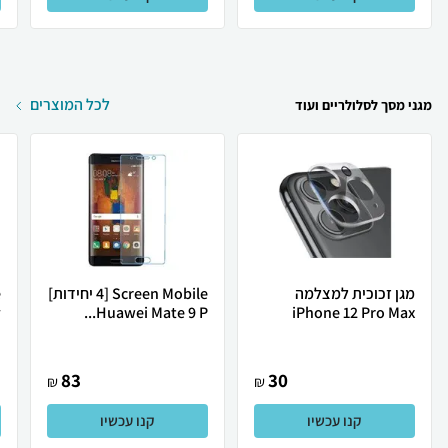
לכל המוצרים
מגני מסך לסלולריים ועוד
מגן זכוכית למצלמה
Screen Mobile [4 יחידות]
.
Huawei Mate 9 P...
iPhone 12 Pro Max
83
30
₪
₪
קנו עכשיו
קנו עכשיו