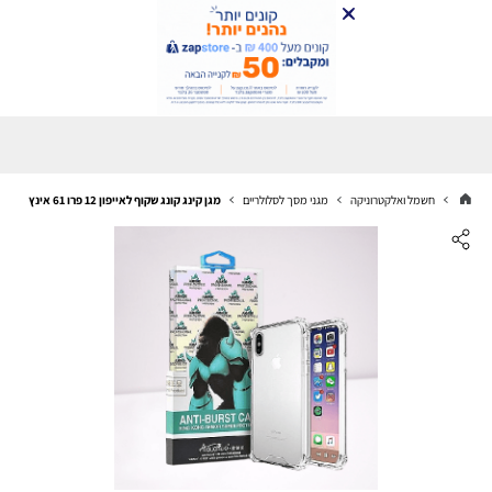
חשמל ואלקטרוניקה
מגני מסך לסלולריים
מגן קינג קונג שקוף לאייפון 12 פרו 61 אינץ