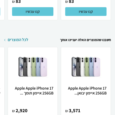
83
83
₪
₪
קנו עכשיו
קנו עכשיו
לכל המוצרים
חשבנו שהמוצרים האלה יעניינו אותך
Apple Apple iPhone 17
Apple Apple iPhone 17
256GB אייפון יבואן...
256GB אייפון תומך ...
ש
2,920
3,571
₪
₪