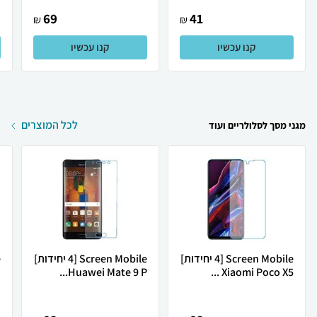
69
41
₪
₪
קנו עכשיו
קנו עכשיו
לכל המוצרים
מגני מסך לסלולריים ועוד
Screen Mobile [4 יחידות]
Screen Mobile [4 יחידות]
.
Huawei Mate 9 P...
Xiaomi Poco X5 ...