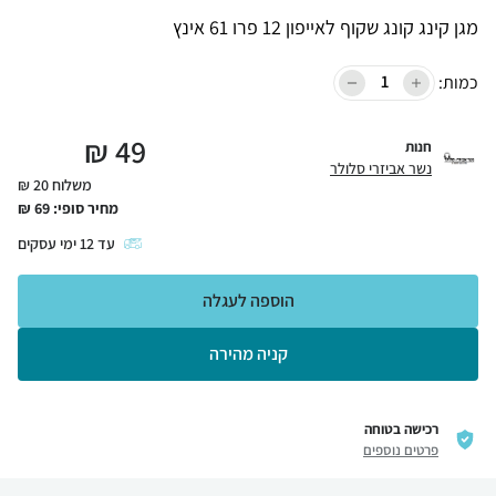
מגן קינג קונג שקוף לאייפון 12 פרו 61 אינץ
כמות:
₪
49
חנות
נשר אביזרי סלולר
משלוח 20 ₪
מחיר סופי:
69
₪
עד
12
ימי עסקים
הוספה לעגלה
קניה מהירה
רכישה בטוחה
פרטים נוספים