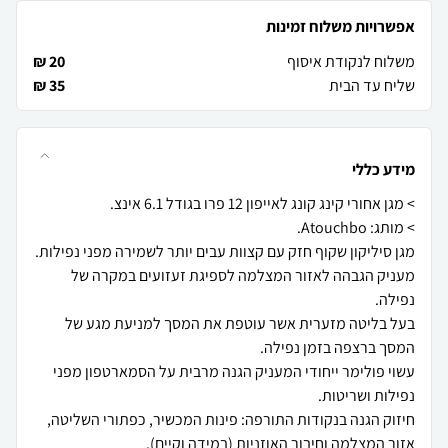
אפשרויות משלוח זמינות
משלוח לנקודת איסוף
20 ₪
שליח עד הבית
35 ₪
מידע כללי
מעניק הגבהה לאזור המצלמה לספיגת זעזועים במקרה של
בעל בליטה מזערית אשר עוטפת את המסך למניעת מגע של
עשוי פולימר ייחודי המעניק הגנה מרבית על הסמארטפון מפני
חיזוק הגנה בנקודות התורפה: פינות המכשיר, כפתורי השליטה,
אזור המצלמה וחיבור האוזניות (במידה וקיים).