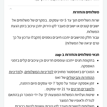
משלוחים והחזרות
שרות השליחים תוך עד 5 ימי עסקים . במקרים של משלוחים אל
ישובים קטנים או ישובים מעבר לקו הירוק יתכן עיכוב בזמן הגעת
עבור חלק מהישובים יתכנו חיובים נוספים (תקבלו עדכון על כך
טרם יציאה של המשלוח)
תנאי משלוחים והחזרות ב-zap
בתקופת חגים ייתכנו עומסים חריגים וכן עיכובים קלים בזמני
האספקה.
המוכרים בזאפסטור מחויבים
למדיניות המשלוחים
, ו
למדיניות
ההחזרות והביטולים
של זאפ
זמן אספקה יעמוד על מקס' 7 ימי עסקים מיום הזמנה,
ולמוצרים חריגים
עד 21 ימי עסקים .
שיטות ועלויות המשלוח המוצעות לך על-ידי המוכר הן בהתאם
לגודלו ולאופיו של המוצר
משלוחים ליישובים מעבר לקו הירוק עשויים להיות כרוכים