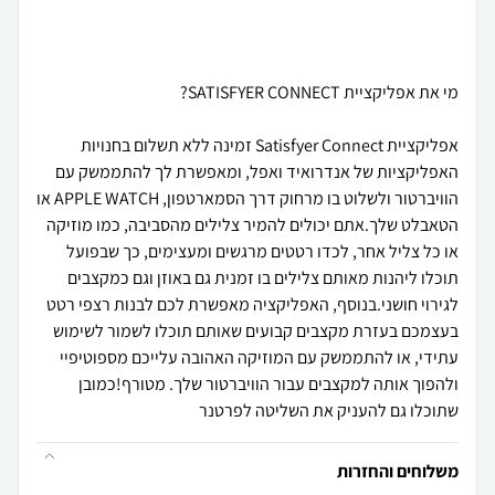
אפליקציית Satisfyer Connect זמינה ללא תשלום בחנויות
האפליקציות של אנדרואיד ואפל, ומאפשרת לך להתממשק עם
הוויברטור ולשלוט בו מרחוק דרך הסמארטפון, APPLE WATCH או
הטאבלט שלך.אתם יכולים להמיר צלילים מהסביבה, כמו מוזיקה
או כל צליל אחר, לכדו רטטים מרגשים ומעצימים, כך שבפועל
תוכלו ליהנות מאותם צלילים בו זמנית גם באוזן וגם כמקצבים
לגירוי חושני.בנוסף, האפליקציה מאפשרת לכם לבנות רצפי רטט
בעצמכם בעזרת מקצבים קבועים שאותם תוכלו לשמור לשימוש
עתידי, או להתממשק עם המוזיקה האהובה עלייכם מספוטיפיי
ולהפוך אותה למקצבים עבור הוויברטור שלך. מטורף!כמובן
שתוכלו גם להעניק את השליטה לפרטנר
משלוחים והחזרות