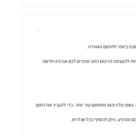
כליתי המציע 3 אפשריות להעצמת הריגוש הזוגי ומזרים לכם אנרגיה חדשה