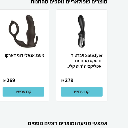
מוצרים פופולאריים נוספים מהחנות
Satisfyer ויברטור
מענג אנאלי דוני דארקו
יוניסקס מתחמם
ואפליקציה 'היט קלי...
269
279
₪
₪
קנו עכשיו
קנו עכשיו
אמצעי מניעה ומוצרים דומים נוספים