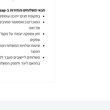
תנאי משלוחים והחזרות ב-zap
בתקופת חגים ייתכנו עומסים 
המוכרים בזאפסטור מחויבים
של זאפ
זמן אספקה יעמוד על מקס' 7 ימי עסקים מיום הזמנה,
עסקים .
שיטות ועלויות המשלוח המוצ
המוצר
משלוחים ליישובים מעבר לקו
בהתאם ליעד ולספק המשלוח