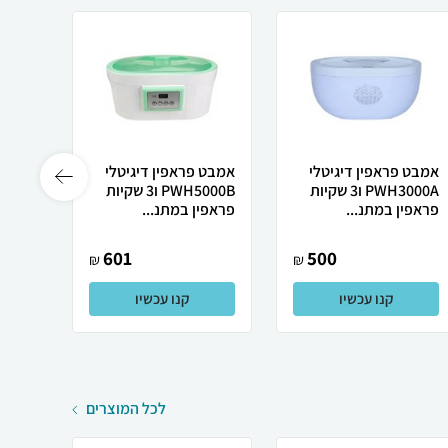
אמבט פראפין דיגיטלי
אמבט פראפין דיגיטלי
מכשיר
PWH3000A ו3 שקיות
PWH5000B ו3 שקיות
פראפין במתנ...
פראפין במתנ...
2 ערוצים ו...
601
500
₪
₪
קנו עכשיו
קנו עכשיו
לכל המוצרים