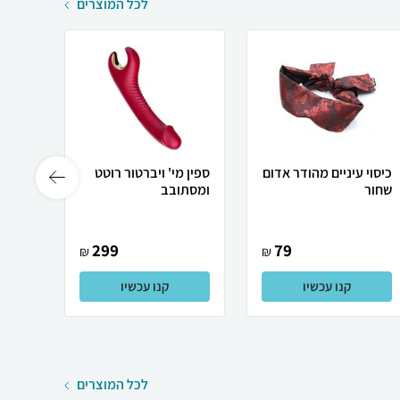
לכל המוצרים
כיסוי עיניים מהודר אדום
ספין מי' ויברטור רוטט
מענג 
שחור
ומסתובב
299
79
₪
₪
קנו עכשיו
קנו עכשיו
לכל המוצרים