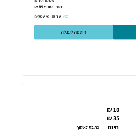
משלוח 10 ₪
מחיר סופי:
89
₪
עד
15
ימי עסקים
הוספה לעגלה
10 ₪
35 ₪
חינם
כתובת לאיסוף