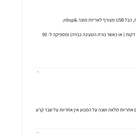
אופן טעינה : טעינה חלה עד 60 דקות ( או כאשר נורת הטעינה כבויה) ומספיקה ל- 90
 ואחריות: 3 חודשיים אחריות מלאה ושנה על המנוע אין אחריות על שבר קרע