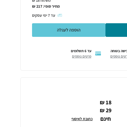
משלוח 18 ₪
מחיר סופי:
217
₪
עד
7
ימי עסקים
הוספה לעגלה
ישה בטוחה
עד 6 תשלומים
טים נוספים
פרטים נוספים
18 ₪
29 ₪
חינם
כתובת לאיסוף