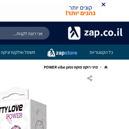
כל הקטגוריות
חשמל ואלקטרוניקה
מיני רוקט פוקט נטען POWER vibe