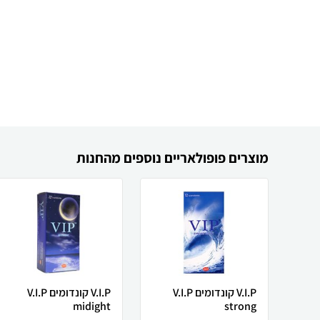
מוצרים פופולאריים נוספים מהחנות
V.I.P קונדומים V.I.P
V.I.P קונדומים V.I.P
midight
strong