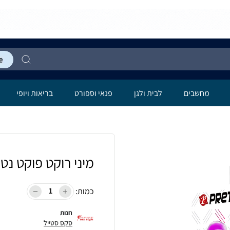
מחשבים
לבית ולגן
פנאי וספורט
בריאות ויופי
מיני רוקט פוקט נטען ER vibe
כמות:
חנות
סקס סטייל