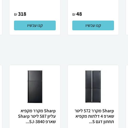
318
48
₪
₪
קנו עכשיו
קנו עכשיו
Sharp מקרר 572 ליטר
Sharp מקרר מקפיא
שארפ 4 דלתות מקפיא
עליון 587 ליטר Sharp
תחתון דגם S...
שארפ SJ-3840...