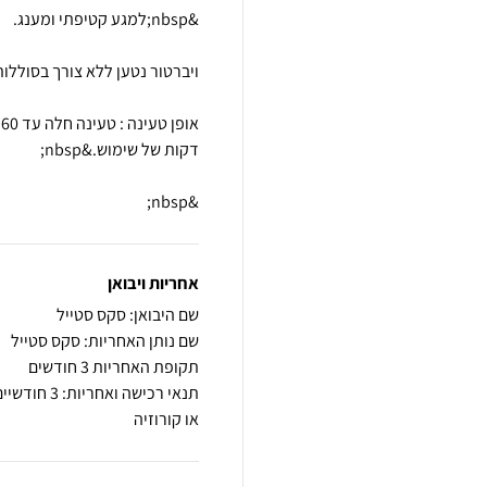
&nbsp;
אחריות ויבואן
שם היבואן: סקס סטייל
שם נותן האחריות: סקס סטייל
תקופת האחריות 3 חודשים
תנאי רכישה
או קורוזיה