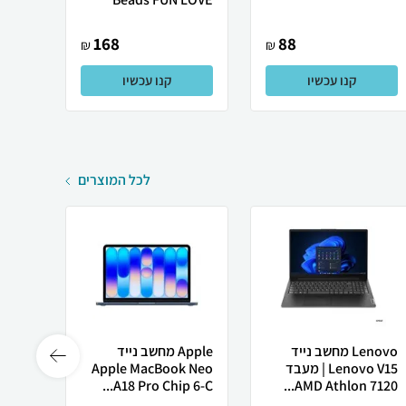
168
88
₪
₪
קנו עכשיו
קנו עכשיו
לכל המוצרים
Lenovo מחשב נייד
Apple מחשב נייד
Lenovo V15 | מעבד
Apple MacBook Neo
רובוט
AMD Athlon 7120...
A18 Pro Chip 6-C...
0 ULTRA