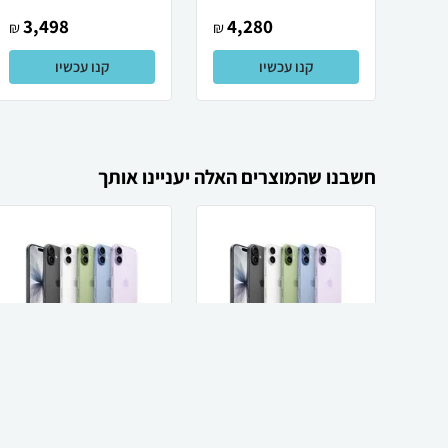
3,498
4,280
₪
₪
קנו עכשיו
קנו עכשיו
חשבנו שהמוצרים האלה יעניינו אותך
Apple Apple iPhone
Apple Apple iPhone
17 256GB אייפון יבואן
17 256GB אייפון תומך
רשמי
SIM+eSIM