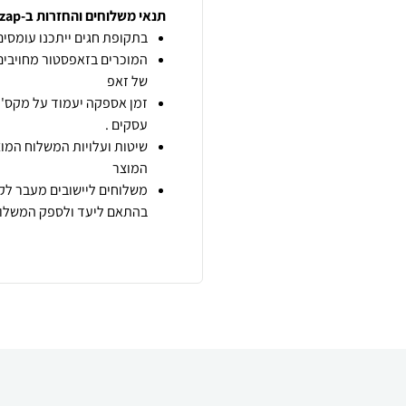
תנאי משלוחים והחזרות ב-zap
בתקופת חגים ייתכנו עומסים 
המוכרים בזאפסטור מחויבים
של זאפ
זמן אספקה יעמוד על מקס' 7 ימי עסקים מיום הזמנה,
עסקים .
שיטות ועלויות המשלוח המוצ
המוצר
משלוחים ליישובים מעבר לקו
בהתאם ליעד ולספק המשלוח