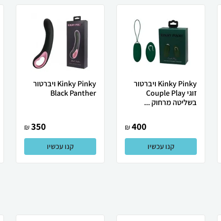
Kinky Pinky ויברטור
Kinky Pinky ויברטור
זוגי Couple Play
Black Panther
בשליטה מרחוק ...
350
400
₪
₪
קנו עכשיו
קנו עכשיו