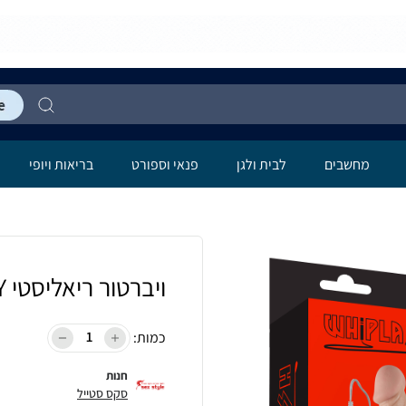
מחשבים
לבית ולגן
פנאי וספורט
בריאות ויופי
ויברטור ריאליסטי BOOBY
כמות:
חנות
סקס סטייל