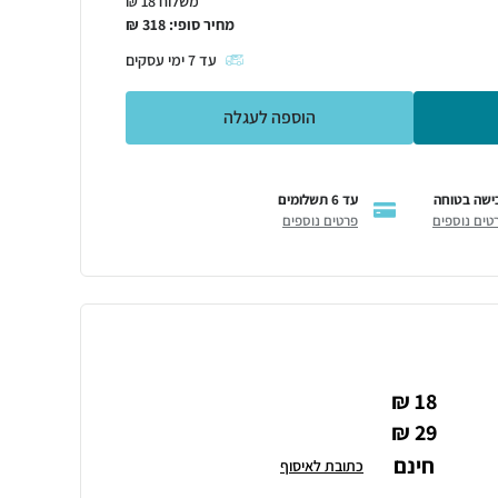
משלוח 18 ₪
מחיר סופי:
318
₪
עד
7
ימי עסקים
הוספה לעגלה
ישה בטוחה
עד 6 תשלומים
טים נוספים
פרטים נוספים
18 ₪
29 ₪
חינם
כתובת לאיסוף