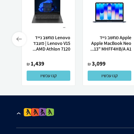
Apple מחשב נייד
Lenovo מחשב נייד
 X50
Apple MacBook Neo
Lenovo V15 | מעבד
13" MHFF4HB/A A1...
AMD Athlon 7120...
רובוט
1,439
3,099
₪
₪
קנו עכשיו
קנו עכשיו