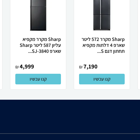
Sharp מקרר 572 ליטר
Sharp מקרר מקפיא
שארפ 4 דלתות מקפיא
עליון 587 ליטר Sharp
תחתון דגם S...
שארפ SJ-3840...
4,999
7,190
₪
₪
קנו עכשיו
קנו עכשיו