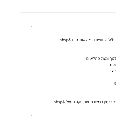
רי מין ברשת חנויות סקס סטייל.&nbsp;