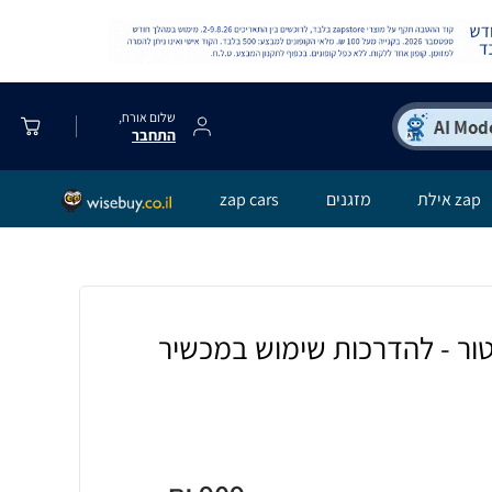
שלום אורח,
התחבר
zap אילת
מזגנים
zap cars
טור - להדרכות שימוש במכשיר