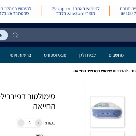
מחשבים
לבית ולגן
פנאי וספורט
בריאות ויופי
ור - להדרכות שימוש במכשיר החייאה
סימולטור דפיבריל
החייאה
כמות:
חנות