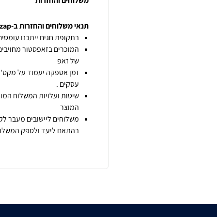
משלוחים והחזרות
תנאי משלוחים והחזרות ב-zap
בתקופת חגים ייתכנו עומסים 
המוכרים בזאפסטור מחויבים
של זאפ
זמן אספקה יעמוד על מקס' 7 ימי עסקים מיום הזמנה,
עסקים .
שיטות ועלויות המשלוח המוצ
המוצר
משלוחים ליישובים מעבר לקו
בהתאם ליעד ולספק המשלוח