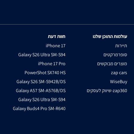
עולמות התוכן שלנו
חוות דעת
תיירות
iPhone 17
סופרמרקטים
Galaxy S26 Ultra SM-S94
מוצרים מבוקשים
iPhone 17 Pro
PowerShot SX740 HS
zap cars
Galaxy S26 SM-S942B/DS
WiseBuy
שיווק לעסקים-zap360
Galaxy A57 SM-A576B/DS
Galaxy S26 Ultra SM-S94
Galaxy Buds4 Pro SM-R640