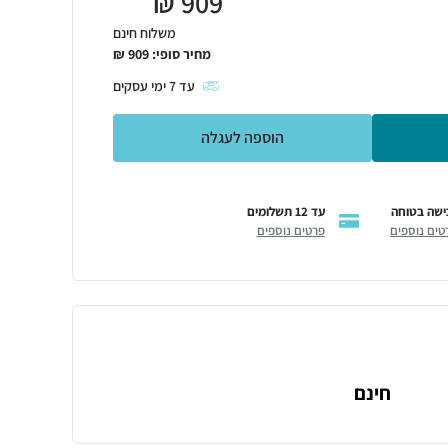
₪
909
משלוח חינם
מחיר סופי:
909
₪
עד
7
ימי עסקים
הוספה לעגלה
ישה בטוחה
עד 12 תשלומים
טים נוספים
פרטים נוספים
חינם