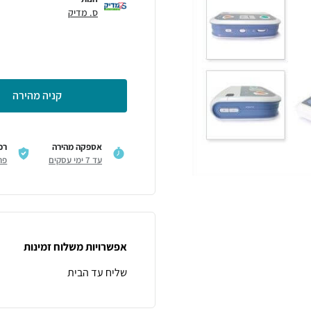
ס. מדיק
קניה מהירה
אספקה מהירה
רכ
עד 7 ימי עסקים
פר
אפשרויות משלוח זמינות
שליח עד הבית