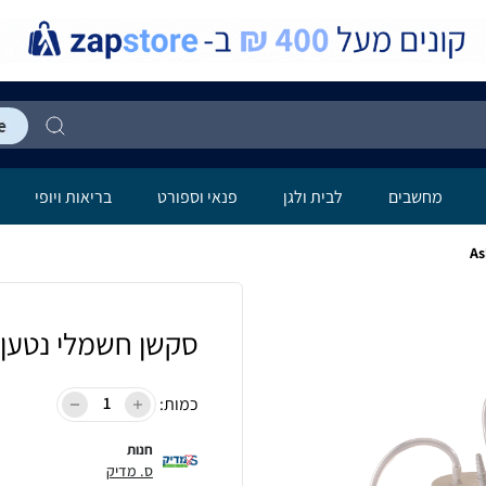
מחשבים
לבית ולגן
פנאי וספורט
בריאות ויופי
סקשן חשמלי נטען Askir
כמות:
חנות
ס. מדיק