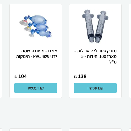
מזרק סטרילי לואר לוק –
אמבו - מפוח הנשמה
מארז 100 יחידות - 5
ידני עשוי PVC - תינוקות
מ"ל
104
138
₪
₪
קנו עכשיו
קנו עכשיו