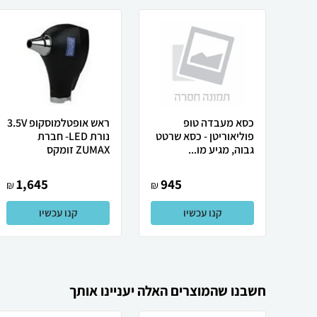
כסא מעבדה טופ
ראש אופטלמוסקופ 3.5V
פוליאוריטן - כסא שרטט
נורת LED- חברת
גבוה, מגיע מו...
ZUMAX זומקס
1,645
945
₪
₪
קנו עכשיו
קנו עכשיו
חשבנו שהמוצרים האלה יעניינו אותך