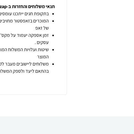
תנאי משלוחים והחזרות ב-zap
בתקופת חגים ייתכנו עומסים 
המוכרים בזאפסטור מחויבים
של זאפ
זמן אספקה יעמוד על מקס' 7 ימי עסקים מיום הזמנה,
עסקים .
שיטות ועלויות המשלוח המוצ
המוצר
משלוחים ליישובים מעבר לקו
בהתאם ליעד ולספק המשלוח