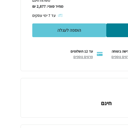
משלוח חינם
מחיר סופי:
2,877
₪
עד
7
ימי עסקים
הוספה לעגלה
ישה בטוחה
עד 12 תשלומים
טים נוספים
פרטים נוספים
חינם