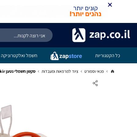
כל הקטגוריות
חשמל ואלקטרוניקה
פנאי וספורט
ציוד למרפאות ומעבדות
סקשן חשמלי נטען Askir