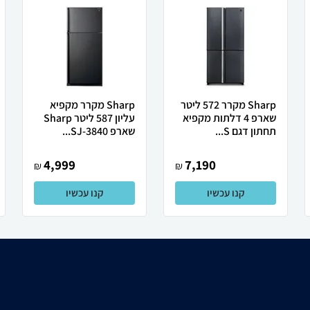
Sharp מקרר 572 ליטר
Sharp מקרר מקפיא
שארפ 4 דלתות מקפיא
עליון 587 ליטר Sharp
תחתון דגם S...
שארפ SJ-3840...
4,999
7,190
₪
₪
קנו עכשיו
קנו עכשיו