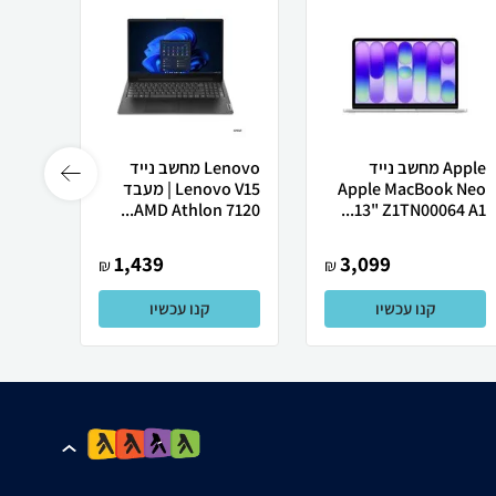
Apple מחשב נייד
Lenovo מחשב נייד
Apple MacBook Neo
Lenovo V15 | מעבד
Ultra
AMD Athlon 7120...
13" Z1TN00064 A1...
1,439
3,099
₪
₪
קנו עכשיו
קנו עכשיו