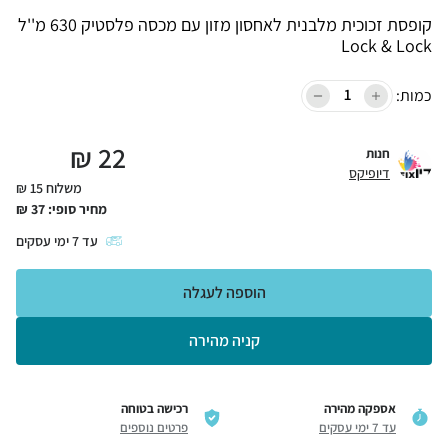
קופסת זכוכית מלבנית לאחסון מזון עם מכסה פלסטיק 630 מ''ל
Lock & Lock
כמות:
₪
22
חנות
דיופיקס
משלוח 15 ₪
מחיר סופי:
37
₪
עד
7
ימי עסקים
הוספה לעגלה
קניה מהירה
אספקה מהירה
רכישה בטוחה
עד 7 ימי עסקים
פרטים נוספים