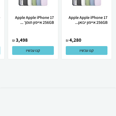
Apple Apple iPhone 17
Apple Apple iPhone 17
256GB אייפון יבואן...
256GB אייפון תומך ...
ת
3,498
4,280
₪
₪
קנו עכשיו
קנו עכשיו
₪
22
קניה מהירה
הוספה לעגלה
15 ₪ למשלוח