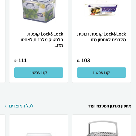
Lock&Lock קופסת זכוכית
Lock&Lock קופסת
מלבנית לאחסון מזו...
פלסטיק מלבנית לאחסון
מזו...
ז
111
103
₪
₪
קנו עכשיו
קנו עכשיו
לכל המוצרים
אחסון וארגון המטבח ועוד