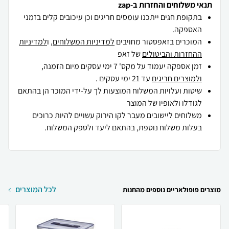
תנאי משלוחים והחזרות ב-zap
בתקופת חגים ייתכנו עומסים חריגים וכן עיכובים קלים בזמני
האספקה.
המוכרים בזאפסטור מחויבים
למדיניות המשלוחים
, ו
למדיניות
ההחזרות והביטולים
של זאפ
זמן אספקה יעמוד על מקס' 7 ימי עסקים מיום הזמנה,
ולמוצרים חריגים
עד 21 ימי עסקים .
שיטות ועלויות המשלוח המוצעות לך על-ידי המוכר הן בהתאם
לגודלו ולאופיו של המוצר
משלוחים ליישובים מעבר לקו הירוק עשויים להיות כרוכים
בעלות משלוח נוספת, בהתאם ליעד ולספק המשלוח.
לכל המוצרים
מוצרים פופולאריים נוספים מהחנות