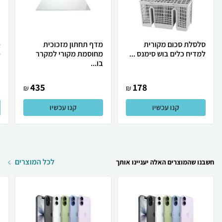
סלסלת סכום מקורית
מדף תחתון מזכוכית
מ
למדיח כלים בוש סימנס ...
מחוסמת מקורי למקרר
מ
בו...
435
178
₪
₪
קנו עכשיו
קנו עכשיו
לכל המוצרים
חשבנו שהמוצרים האלה יעניינו אותך