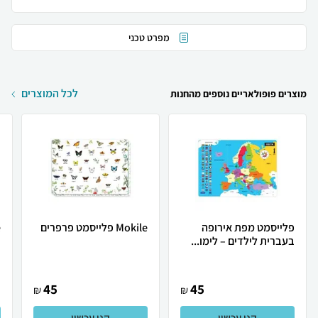
מפרט טכני
לכל המוצרים
מוצרים פופולאריים נוספים מהחנות
פלייסמט מפת אירופה
Mokile פלייסמט פרפרים
e
בעברית לילדים – לימו...
45
45
₪
₪
קנו עכשיו
קנו עכשיו