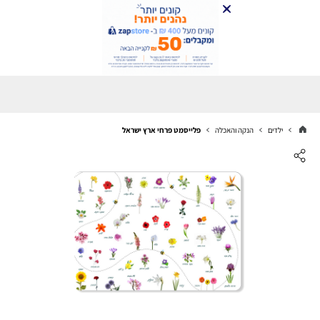
ילדים
הנקה והאכלה
פלייסמט פרחי ארץ ישראל