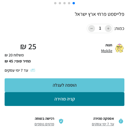
פלייסמט פרחי ארץ ישראל
כמות:
₪
25
חנות
Mokile
משלוח 20 ₪
מחיר סופי:
45
₪
עד
7
ימי עסקים
הוספה לעגלה
קניה מהירה
אספקה מהירה
רכישה בטוחה
עד 7 ימי עסקים
פרטים נוספים