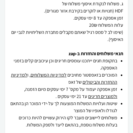
(שימו לב ל סמס רגיל שאתם מקבלים מחברת השליחויות לגבי יום
האיסוף).
תנאי משלוחים והחזרות ב-zap
בתקופת חגים ייתכנו עומסים חריגים וכן עיכובים קלים בזמני
האספקה.
המוכרים בזאפסטור מחויבים
למדיניות המשלוחים
, ו
למדיניות
ההחזרות והביטולים
של זאפ
זמן אספקה יעמוד על מקס' 7 ימי עסקים מיום הזמנה,
ולמוצרים חריגים
עד 21 ימי עסקים .
שיטות ועלויות המשלוח המוצעות לך על-ידי המוכר הן בהתאם
לגודלו ולאופיו של המוצר
משלוחים ליישובים מעבר לקו הירוק עשויים להיות כרוכים
בעלות משלוח נוספת, בהתאם ליעד ולספק המשלוח.