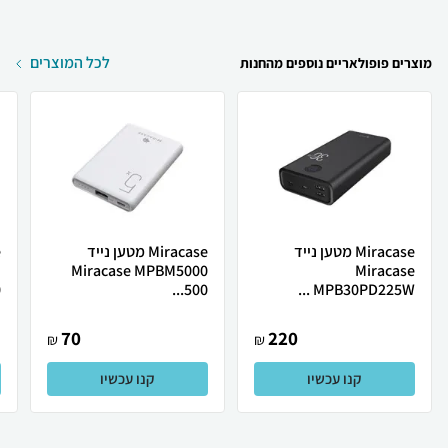
לכל המוצרים
מוצרים פופולאריים נוספים מהחנות
Miracase מטען נייד
Miracase מטען נייד
E
Miracase MPBM5000
Miracase
.
500...
MPB30PD225W ...
70
220
₪
₪
קנו עכשיו
קנו עכשיו