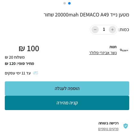
מטען נייד 20000mah DEMACO A49 שחור
כמות:
₪
100
חנות
נשר אביזרי סלולר
משלוח 20 ₪
מחיר סופי:
120
₪
עד
11
ימי עסקים
הוספה לעגלה
קניה מהירה
רכישה בטוחה
פרטים נוספים