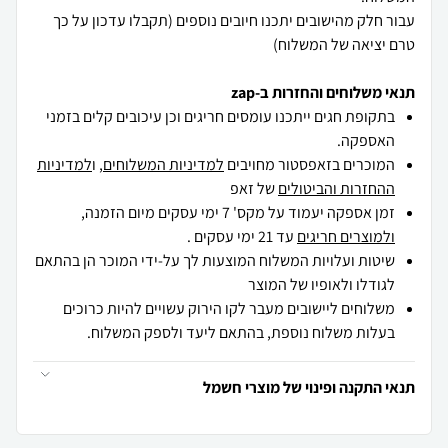
עבור חלק מהישובים יתכנו חיובים נוספים (תקבלו עדכון על כך
טרם יציאה של המשלוח)
תנאי משלוחים והחזרות ב-zap
בתקופת חגים ייתכנו עומסים חריגים וכן עיכובים קלים בזמני
האספקה.
המוכרים בזאפסטור מחויבים
למדיניות המשלוחים
, ו
למדיניות
ההחזרות והביטולים
של זאפ
זמן אספקה יעמוד על מקס' 7 ימי עסקים מיום הזמנה,
ולמוצרים חריגים
עד 21 ימי עסקים .
שיטות ועלויות המשלוח המוצעות לך על-ידי המוכר הן בהתאם
לגודלו ולאופיו של המוצר
משלוחים ליישובים מעבר לקו הירוק עשויים להיות כרוכים
בעלות משלוח נוספת, בהתאם ליעד ולספק המשלוח.
תנאי התקנה ופינוי של מוצרי חשמל