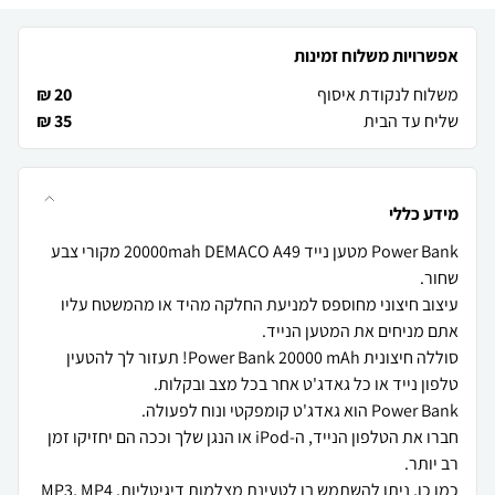
אפשרויות משלוח זמינות
משלוח לנקודת איסוף
20 ₪
שליח עד הבית
35 ₪
מידע כללי
Power Bank מטען נייד 20000mah DEMACO A49 מקורי צבע
עיצוב חיצוני מחוספס למניעת החלקה מהיד או מהמשטח עליו
סוללה חיצונית Power Bank 20000 mAh! תעזור לך להטעין
חברו את הטלפון הנייד, ה-iPod או הנגן שלך וככה הם יחזיקו זמן
כמו כן, ניתן להשתמש בו לטעינת מצלמות דיגיטליות, MP3, MP4