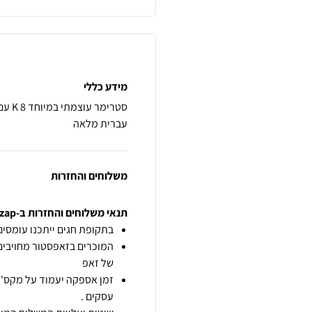
מידע כללי
עברית מלאה
משלוחים והחזרות
תנאי משלוחים והחזרות ב-zap
בתקופת חגים ייתכנו עומסים 
המוכרים בזאפסטור מחויבים
של זאפ
זמן אספקה יעמוד על מקס' 7 ימי עסקים מיום הזמנה,
עסקים .