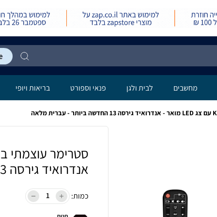
מחשבים
לבית ולגן
פנאי וספורט
בריאות ויופי
אנדרואיד גירסה 13 החדשה ביותר - עברית מלאה
כמות:
חנות