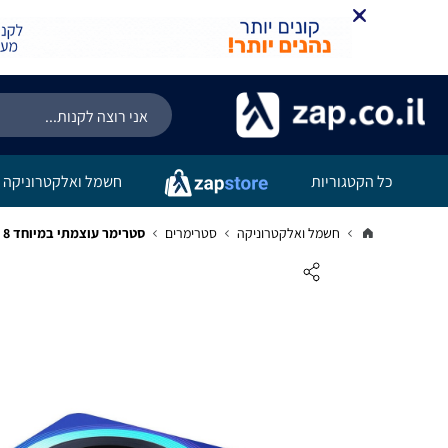
כל הקטגוריות
חשמל ואלקטרוניקה
חשמל ואלקטרוניקה
סטרימרים
סטרימר עוצמתי במיוחד 8 K עם צג LED מואר - אנדרואיד גירסה 13 החדשה ביותר - עברית מלאה