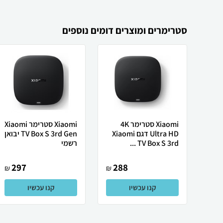
סטרימרים ומוצרים דומים נוספים
Xiaomi סטרימר 4K
Xiaomi סטרימר Xiaomi
Ultra HD דגם Xiaomi
TV Box S 3rd Gen יבואן
TV Box S 3rd ...
רשמי
297
288
₪
₪
קנו עכשיו
קנו עכשיו