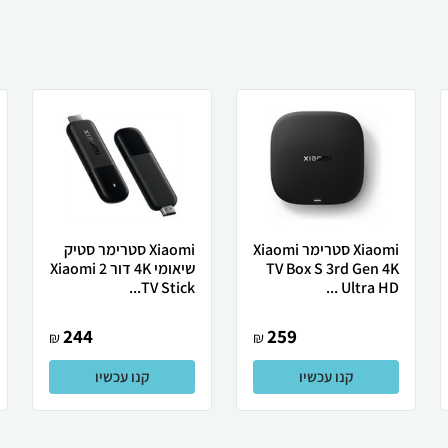
Xiaomi סטרימר Xiaomi
Xiaomi סטרימר סטיק
TV Box S 3rd Gen 4K
שיאומי 4K דור 2 Xiaomi
TV Stick...
Ultra HD ...
244
259
₪
₪
קנו עכשיו
קנו עכשיו