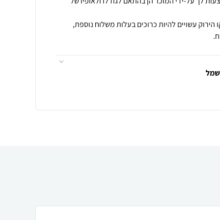
עות לך על-ידי המוכר הן בהתאם לגודלו ולאופיו של
 הירוק עשויים להיות כרוכים בעלות משלוח נוספת,
.
חשמל