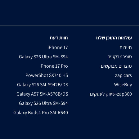
עולמות התוכן שלנו
חוות דעת
תיירות
iPhone 17
סופרמרקטים
Galaxy S26 Ultra SM-S94
מוצרים מבוקשים
iPhone 17 Pro
PowerShot SX740 HS
zap cars
Galaxy S26 SM-S942B/DS
WiseBuy
שיווק לעסקים-zap360
Galaxy A57 SM-A576B/DS
Galaxy S26 Ultra SM-S94
Galaxy Buds4 Pro SM-R640