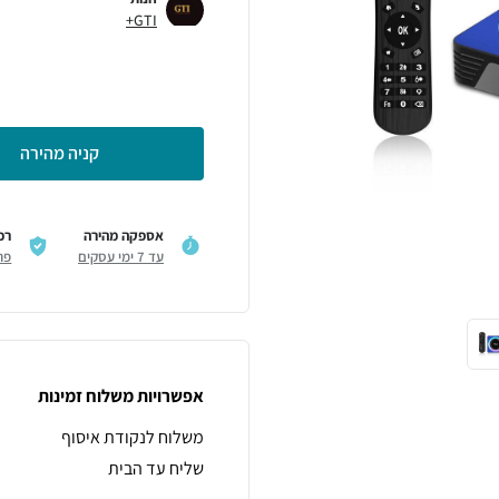
GTI+
קניה מהירה
אספקה מהירה
רכ
עד 7 ימי עסקים
פר
אפשרויות משלוח זמינות
משלוח לנקודת איסוף
שליח עד הבית