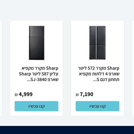
Sharp מקרר 572 ליטר
Sharp מקרר מקפיא
שארפ 4 דלתות מקפיא
עליון 587 ליטר Sharp
תחתון דגם S...
שארפ SJ-3840...
4,999
7,190
₪
₪
קנו עכשיו
קנו עכשיו