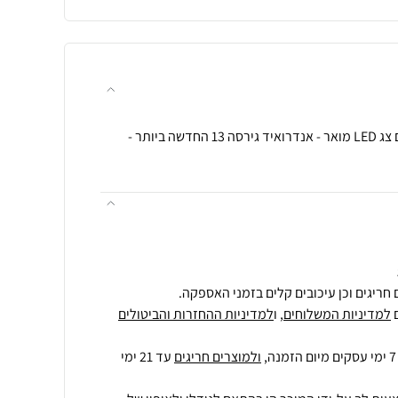
סטרימר עוצמתי במיוחד 8 K עם צג LED מואר - אנדרואיד גירסה 13 החדשה ביותר -
חריגים וכן עיכובים קלים בזמני האספקה.
למדיניות המשלוחים
, ו
למדיניות ההחזרות והביטולים
ולמוצרים חריגים
עד 21 ימי