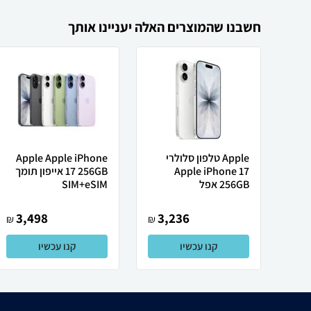
חשבנו שהמוצרים האלה יעניינו אותך
Apple טלפון סלולרי
Apple Apple iPhone
Apple iPhone 17
17 256GB אייפון תומך
256GB אפל
SIM+eSIM
3,498
3,236
₪
₪
קנו עכשיו
קנו עכשיו