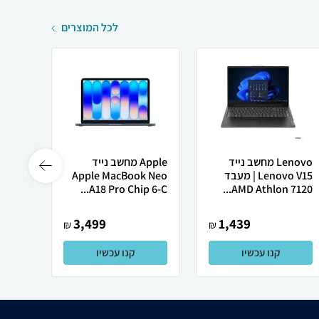
לכל המוצרים
Lenovo מחשב נייד
Apple מחשב נייד
Lenovo V15 | מעבד
Apple MacBook Neo
רובוט
AMD Athlon 7120...
A18 Pro Chip 6-C...
0 ULTRA
3,499
1,439
₪
₪
קנו עכשיו
קנו עכשיו