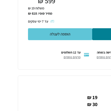
₪
599
משלוח 19 ₪
מחיר סופי:
618
₪
עד
7
ימי עסקים
הוספה לעגלה
ישה בטוחה
עד 12 תשלומים
טים נוספים
פרטים נוספים
19 ₪
30 ₪