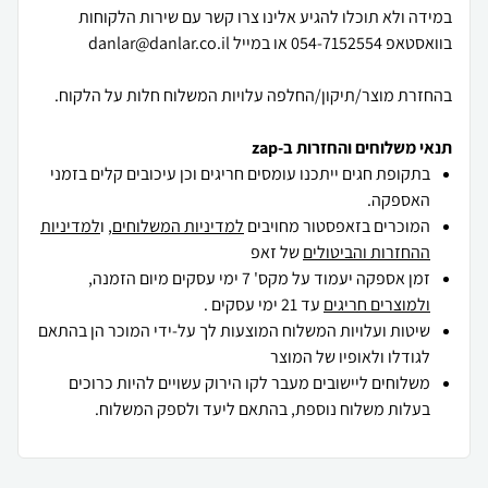
במידה ולא תוכלו להגיע אלינו צרו קשר עם שירות הלקוחות
בהחזרת מוצר/תיקון/החלפה עלויות המשלוח חלות על הלקוח.
תנאי משלוחים והחזרות ב-zap
בתקופת חגים ייתכנו עומסים חריגים וכן עיכובים קלים בזמני
האספקה.
המוכרים בזאפסטור מחויבים
למדיניות המשלוחים
, ו
למדיניות
ההחזרות והביטולים
של זאפ
זמן אספקה יעמוד על מקס' 7 ימי עסקים מיום הזמנה,
ולמוצרים חריגים
עד 21 ימי עסקים .
שיטות ועלויות המשלוח המוצעות לך על-ידי המוכר הן בהתאם
לגודלו ולאופיו של המוצר
משלוחים ליישובים מעבר לקו הירוק עשויים להיות כרוכים
בעלות משלוח נוספת, בהתאם ליעד ולספק המשלוח.