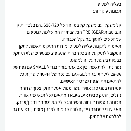
קל משקל: עם משקל קל במיוחד של 680-720 גרם בלבד, תיק
הגב מבית TREKGEAR הוא הבחירה המושלמת לנוסעים
תאימות לתקנות עלייה למטוס: מידות התיק מותאמות לתקן
המקובל לתיק עליה בכל חברות התעופה, מבטיחים שלא תיתקל
נפח נתון להתאמה: בין אם אתה בוחר בגודל SMALL עם נפח של
28-36 ליטר או בגודל LARGE עם נפח של 40-44 ליטר, תוכל
עמידות בפני מזג אוויר: עשוי מפוליאסטר חזק וצפוף שדוחה
תכונות נוספות לנוחות ובטיחות: כולל תא נסתר לדרכון/ארנק,
תא ייעודי למחשב נייד, חלוקה פנימית לארגון מופתי, ורצועת גב