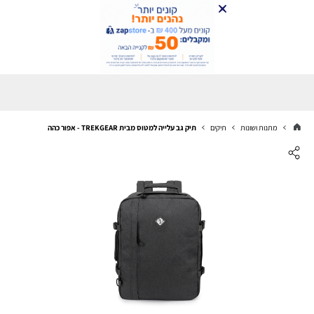
מתנות ושונות
תיקים
תיק גב עלייה למטוס מבית TREKGEAR - אפור כהה