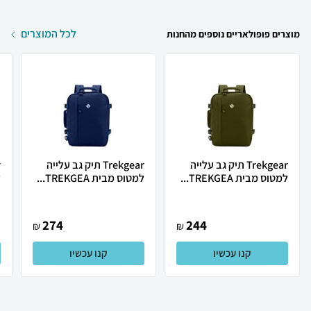
לכל המוצרים
מוצרים פופולאריים נוספים מהחנות
Trekgear תיק גב עלייה
Trekgear תיק גב עלייה
למטוס מבית TREKGEA...
למטוס מבית TREKGEA...
ל
274
244
₪
₪
קנו עכשיו
קנו עכשיו