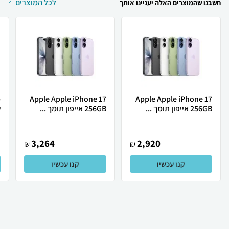
לכל המוצרים
חשבנו שהמוצרים האלה יעניינו אותך
Apple Apple iPhone 17
Apple Apple iPhone 17
256GB אייפון תומך ...
256GB אייפון תומך ...
ש
3,264
2,920
₪
₪
קנו עכשיו
קנו עכשיו