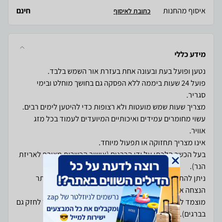
איסוף מהחנות
חינם
כתובת לאיסוף
מידע כללי
פועל 24 שעות ביממה ללא הפסקה גם בחושך מוחלט ובימי
עשוי מחומרים עמידים ואיכותיים המיועדים לעמוד בכל מזג
בעל הכשר הלכתי על ידי הרבנים (אישור הכשרות מצורף לאריזת
ניתן להתקנו בקלות על גבי מצבות, אנדרטאות או בכל אתר
מוצמד למצבה בעזרת דבק דו-צדדי חזק במיוחד (אפשר לחזק גם