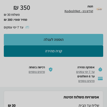
₪
350
חנות
קודש נט - KodeshNet
משלוח 30 ₪
מחיר סופי:
380
₪
עד
7
ימי עסקים
הוספה לעגלה
קניה מהירה
אספקה מהירה
רכישה בטוחה
עד 7 ימי עסקים
פרטים נוספים
עד 6 תשלומים
פרטים נוספים
אפשרויות משלוח זמינות
שליח עד הבית
30 ₪