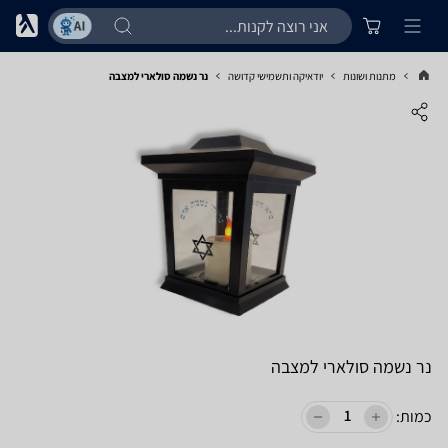
מתנות ושונות
יודאיקה ותשמישי קדושה
נר נשמה סולארי למצבה
נר נשמה סולארי למצבה
כמות: