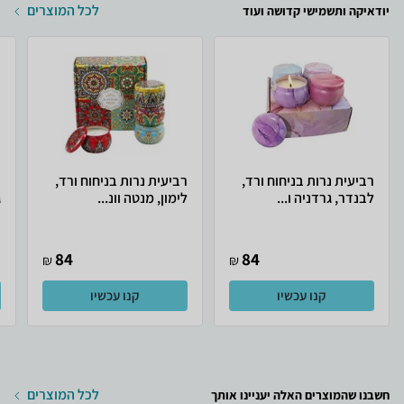
לכל המוצרים
יודאיקה ותשמישי קדושה ועוד
רביעית נרות בניחוח ורד,
רביעית נרות בניחוח ורד,
ר
לבנדר, גרדניה ו...
לימון, מנטה וונ...
ג
84
84
₪
₪
קנו עכשיו
קנו עכשיו
לכל המוצרים
חשבנו שהמוצרים האלה יעניינו אותך