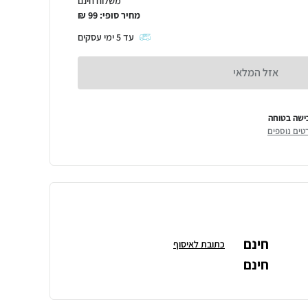
משלוח חינם
מחיר סופי:
99
₪
עד
5
ימי עסקים
אזל המלאי
ישה בטוחה
טים נוספים
חינם
כתובת לאיסוף
חינם