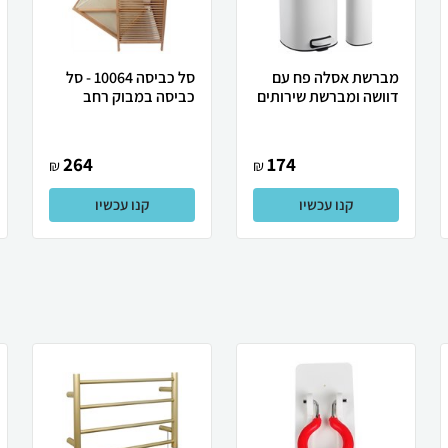
מברשת אסלה פח עם
סל כביסה 10064 - סל
דוושה ומברשת שירותים
כביסה במבוק רחב
264
174
₪
₪
קנו עכשיו
קנו עכשיו