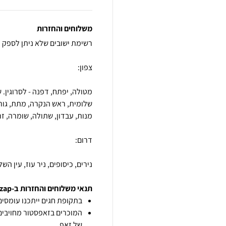
משלוחים והחזרות
מטולה, יפתח, דפנה - לסרוגין. ש
שלומית, ראש הנקרה, מתת, גורן,
נירים, כיסופים, ניר עוז, עין הש
תנאי משלוחים והחזרות ב-zap
בתקופת חגים ייתכנו עומסים 
המוכרים בזאפסטור מחויבים
של זאפ