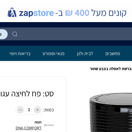
מחשבים
לבית ולגן
פנאי וספורט
בריאות ויופי
מברשת לאסלה בצבע שחור
סט: פח לחיצה עג
כמות:
חנות
DNA COMFORT