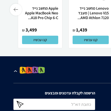
Lenovo מחשב נייד
Apple מחשב נייד
Lenovo V15 | מעבד
Apple MacBook Neo
Ultra
A18 Pro Chip 6-C...
AMD Athlon 7120...
3,499
1,439
₪
₪
קנו עכשיו
קנו עכשיו
הרשמה לקבלת עדכונים ומבצעים