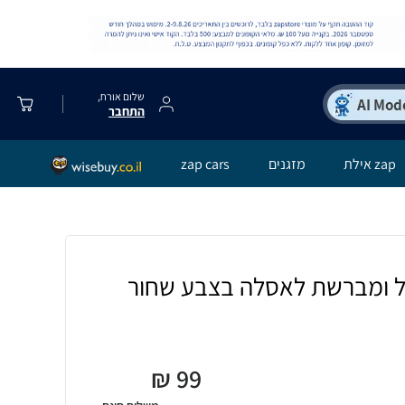
שלום אורח,
התחבר
zap אילת
מזגנים
zap cars
ול ומברשת לאסלה בצבע שחור
₪
99