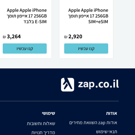
Apple Apple iPhone
Apple Apple iPhone
17 256GB אייפון תומך
17 256GB אייפון תומך
SIM+eSIM
E-SIM בלבד
3,264
2,920
₪
₪
קנו עכשיו
קנו עכשיו
אודות
שימושי
השוואת מחירים zap אודות
שאלות ותשובות
תנאי שימוש
מדריך חנויות