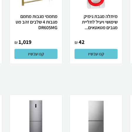
מיתלה מגבת גימיק
מחממי מגבות מחמם
שימושי ויעיל לתליית
מגבות 4 שלבים זהב מט
מגבים מטאטאים...
DR605MG
1,019
42
₪
₪
קנו עכשיו
קנו עכשיו