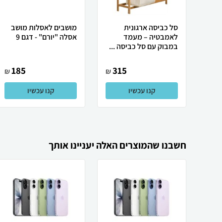
סל כביסה ארגונית
מושבים לאסלות מושב
לאמבטיה – מעמד
אסלה "יורם" - דגם 9
במבוק עם סל כביסה ...
185
315
₪
₪
קנו עכשיו
קנו עכשיו
חשבנו שהמוצרים האלה יעניינו אותך