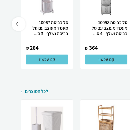
סל כביסה 10098 -
סל כביסה 10067 -
מברש
מעמד מעוצב עם סל
מעמד מעוצב עם סל
דוושה
כביסה נשלף - 4 ס...
כביסה נשלף - 3 ס...
סער
284
364
₪
₪
קנו עכשיו
קנו עכשיו
לכל המוצרים