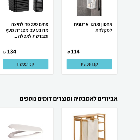
אחסון וארגון ארגונית
פחים סט: פח לחיצה
למקלחת
מרובע עם מסגרת מעץ
ומברשת לאסלה ...
134
114
₪
₪
קנו עכשיו
קנו עכשיו
אביזרים לאמבטיה ומוצרים דומים נוספים