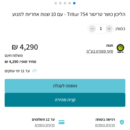
הליכון כושר טריטור Tritur 754 - עם 10 שנות אחריות למנוע
כמות:
₪
4,290
חנות
סיטי ספורט בע"מ
משלוח חינם
מחיר סופי:
4,290
₪
עד
11
ימי עסקים
הוספה לעגלה
קניה מהירה
רכישה בטוחה
עד 12 תשלומים
פרטים נוספים
פרטים נוספים