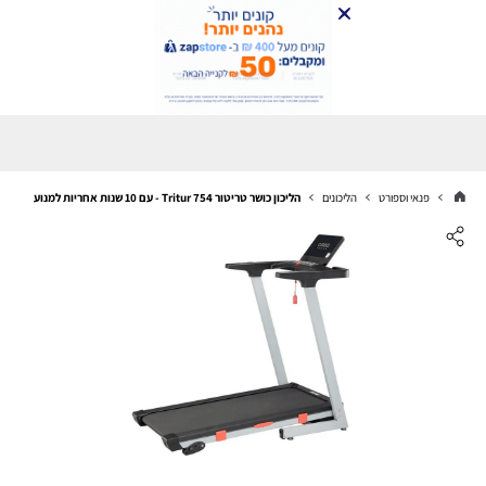
פנאי וספורט
הליכונים
הליכון כושר טריטור Tritur 754 - עם 10 שנות אחריות למנוע