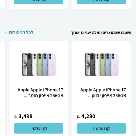
לכל המוצרים
חשבנו שהמוצרים האלה יעניינו אותך
Apple Apple iPhone 17
Apple Apple iPhone 17
256GB אייפון יבואן...
256GB אייפון תומך ...
ש
3,498
4,280
₪
₪
קנו עכשיו
קנו עכשיו