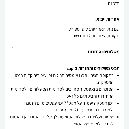
הזמנה!
אחריות ויבואן
שם נותן האחריות: סיטי ספורט
תקופת האחריות 12 חודשים
משלוחים והחזרות
תנאי משלוחים והחזרות ב-zap
בתקופת חגים ייתכנו עומסים חריגים וכן עיכובים קלים בזמני
האספקה.
המוכרים בזאפסטור מחויבים
למדיניות המשלוחים
, ו
למדיניות
ההחזרות והביטולים
של זאפ
זמן אספקה יעמוד על מקס' 7 ימי עסקים מיום הזמנה,
ולמוצרים חריגים
עד 21 ימי עסקים .
שיטות ועלויות המשלוח המוצעות לך על-ידי המוכר הן בהתאם
לגודלו ולאופיו של המוצר