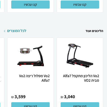
קנו עכשיו
קנו עכשיו
לכל המוצרים
הליכונים ועוד
Vo2 הליכון מתקפל Alfa7
Vo2 מסלול ריצה Vo2
מבית VO2
Alfa7
1
3,599
3,040
₪
₪
קנו עכשיו
קנו עכשיו