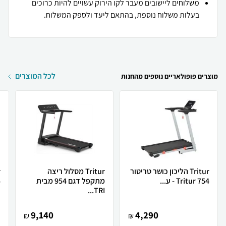
משלוחים ליישובים מעבר לקו הירוק עשויים להיות כרוכים
בעלות משלוח נוספת, בהתאם ליעד ולספק המשלוח.
לכל המוצרים
מוצרים פופולאריים נוספים מהחנות
Tritur הליכון כושר טריטור
Tritur מסלול ריצה
Tritur 754 - ע...
מתקפל דגם 954 מבית
4
TRI...
9,140
4,290
₪
₪