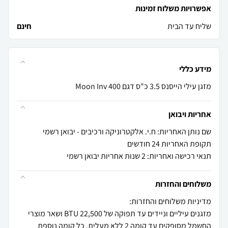
אפשרויות משלוח זמינות
שליח עד הבית
חינם
מידע כללי
מזגן עילי הייסנס 3.5 כ"ס דגם Moon Inv 400
אחריות ויבואן
שם נותן האחריות: ח.י. אלקטרוניקה ורכיבים - יבואן רשמי
תקופת האחריות 24 חודשים
תנאי רכישה ואחריות: 2 שנות אחריות יבואן רשמי
משלוחים והחזרות
מזגנים עיליים וניידים עד תפוקה של 22,500 BTU ושאר מוצרי
החשמל מסופקים עד קומה 2 ללא מעלית, כל קומה נוספת