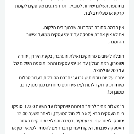
בתוספת תשלום ישירות למוביל. יתר המזגנים מסופקים לקומת
אם לא צוין אחרת אספקה עד 7 ימי עסקים ממועד אישור
הובלה לישובים מרוחקים (אילת והערבה, בקעת הירדן, יהודה
ושומרון, רמת הגולן) עד 14 ימי עסקים ותתכן תוספת תשלום של
יתכנו עלויות נוספות שיגבו ע"י חברת ההובלות בעבור סבלות
מיוחדת, פירוק דלתות ו/או שירותים מיוחדים כגון מנוף, רכב
ב"משלוח מהיר לבית" הזמנות שיתקבלו עד השעה 12:00 יסופקו
ביום העסקים הבא (לא כולל חול המועד), ולאחר השעה 12:00
יסופקו לאחר שני ימי עסקים. במידה והמלאי אינו קיים באזור
האספקה שנבחר, הלקוח יעודכן ויבחר אם להמתין למלאי זמין או