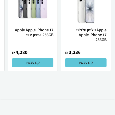
Apple טלפון סלולרי
Apple Apple iPhone 17
Apple iPhone 17
256GB אייפון יבואן...
ש
256GB...
4,280
3,236
₪
₪
קנו עכשיו
קנו עכשיו
₪
4,369
אזל המלאי
משלוח חינם