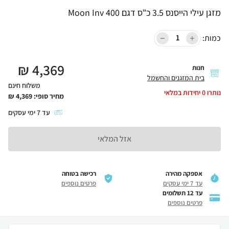
מזגן עילי הייסנס 3.5 כ"ס דגם Moon Inv 400
כמות:
₪
4,369
חנות
בית המזגנים והחשמל
משלוח חינם
נותרו
0
יחידות במלאי
מחיר סופי:
4,369
₪
עד
7
ימי עסקים
אזל המלאי
אספקה מהירה
רכישה בטוחה
עד 7 ימי עסקים
פרטים נוספים
עד 12 תשלומים
פרטים נוספים