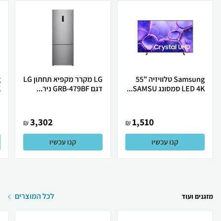
Samsung טלוויזיה "55
LG מקרר מקפיא תחתון LG
LED 4K סמסונג SAMSU...
דגם GRB-479BF ניר...
K
3,302
1,510
₪
₪
קנו עכשיו
קנו עכשיו
לכל המוצרים
מזגנים ועוד