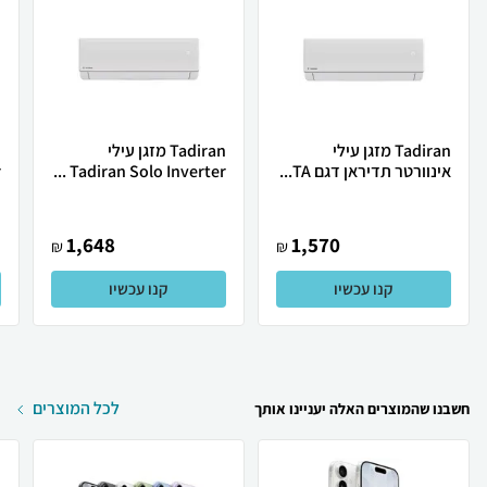
Tadiran מזגן עילי
Tadiran מזגן עילי
אינוורטר תדיראן דגם TA...
Tadiran Solo Inverter ...
.
1,648
1,570
₪
₪
קנו עכשיו
קנו עכשיו
לכל המוצרים
חשבנו שהמוצרים האלה יעניינו אותך