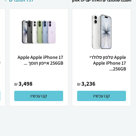
חשבנו שהמוצרים האלה יעניינו אותך
Apple טלפון סלולרי
Apple Apple iPhone 17
Apple iPhone 17
256GB אייפון תומך ...
ש
256GB...
3,498
3,236
₪
₪
קנו עכשיו
קנו עכשיו