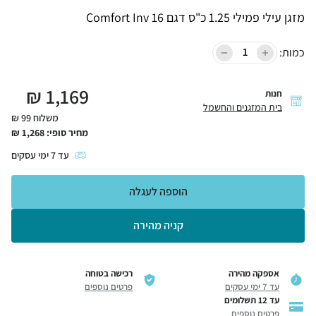
מזגן עילי פמילי 1.25 כ"ס דגם Comfort Inv 16
כמות:
₪
1,169
חנות
בית המזגנים והחשמל
משלוח 99 ₪
מחיר סופי:
1,268
₪
עד
7
ימי עסקים
הוספה לעגלה
קניה מהירה
אספקה מהירה
רכישה בטוחה
עד 7 ימי עסקים
פרטים נוספים
עד 12 תשלומים
פרטים נוספים