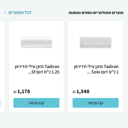
לכל המוצרים
מוצרים פופולאריים נוספים מהחנות
Tadiran מזגן עילי תדיראן
Tadiran מזגן עילי תדיראן
1 כ"ס דגם Solo ...
1.25 כ"ס דגם Sf...
1 כ
1,178
1,548
₪
₪
קנו עכשיו
קנו עכשיו