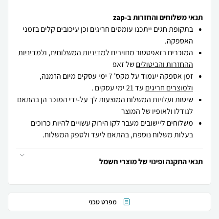
תנאי משלוחים והחזרות ב-zap
בתקופת חגים ייתכנו עומסים חריגים וכן עיכובים קלים בזמני
האספקה.
המוכרים בזאפסטור מחויבים
למדיניות המשלוחים
, ו
למדיניות
ההחזרות והביטולים
של זאפ
זמן אספקה יעמוד על מקס' 7 ימי עסקים מיום הזמנה,
ולמוצרים חריגים
עד 21 ימי עסקים .
שיטות ועלויות המשלוח המוצעות לך על-ידי המוכר הן בהתאם
לגודלו ולאופיו של המוצר
משלוחים ליישובים מעבר לקו הירוק עשויים להיות כרוכים
בעלות משלוח נוספת, בהתאם ליעד ולספק המשלוח.
תנאי התקנה ופינוי של מוצרי חשמל
מפרט טכני