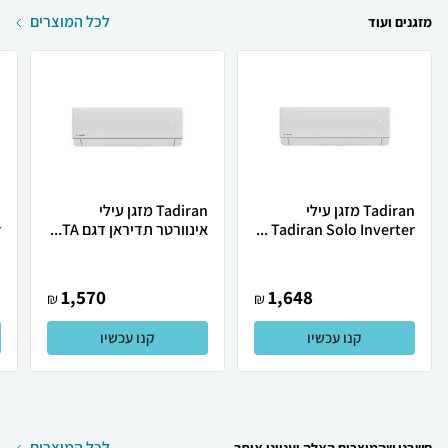
לכל המוצרים
מזגנים ועוד
Tadiran מזגן עילי
Tadiran מזגן עילי
Tadiran Solo Inverter ...
אינוורטר תדיראן דגם TA...
.
1,570
1,648
₪
₪
קנו עכשיו
קנו עכשיו
לכל המוצרים