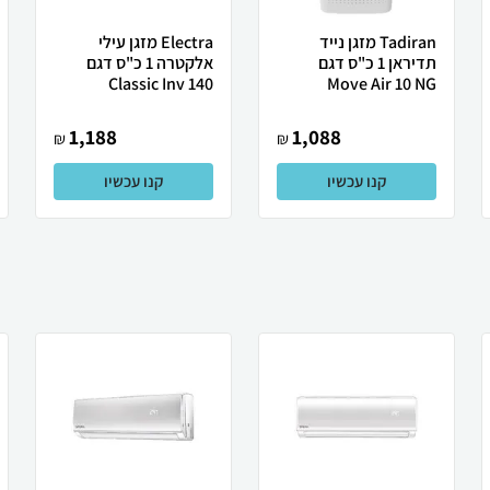
Tadiran מזגן נייד
Electra מזגן עילי
תדיראן 1 כ"ס דגם
אלקטרה 1 כ"ס דגם
Classic Inv 140
Move Air 10 NG
1,188
1,088
₪
₪
קנו עכשיו
קנו עכשיו