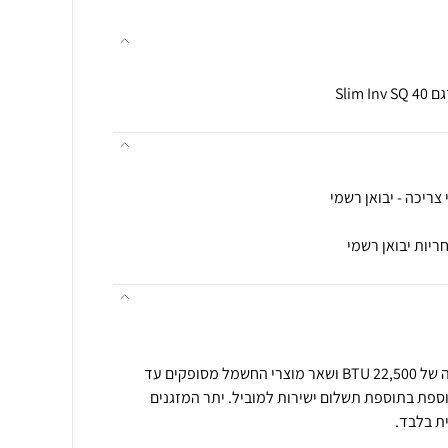
צריכה - יבואן רשמי
מזגנים עיליים וניידים עד תפוקה של 22,500 BTU ושאר מוצרי החשמל מסופקים עד
מה נוספת בתוספת תשלום ישירות למוביל. יתר המזגנים