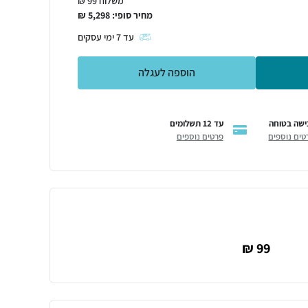
משלוח 99 ₪
מחיר סופי:
5,298
₪
עד
7
ימי עסקים
הוספה לעגלה
ישה בטוחה
עד 12 תשלומים
טים נוספים
פרטים נוספים
99 ₪