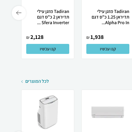
Tadiran מזגן עילי
Tadiran מזגן עילי
תדיראן 1.25 כ"ס דגם
תדיראן 2 כ"ס דגם
Inv...
Sfera Inverter ...
Alpha Pro In...
2,128
1,938
₪
₪
קנו עכשיו
קנו עכשיו
לכל המוצרים