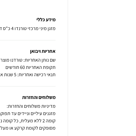
מידע כללי
מזגן מיני מרכזי טורנדו 4 כ"ס דגם Slim Inv SQ 40
אחריות ויבואן
שם נותן האחריות: טורדנו מוצרי 
תקופת האחריות 60 חודשים
תנאי רכישה ואחריות: 5 שנות אחריות יבואן רשמי
משלוחים והחזרות
קומה 2 ללא מעלית, כל קו