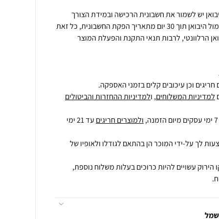
בואן יש לשמור את חשבונית הרכישה ובמידת הצורך
להירשם להפעלת האחריות אל מול היבואן תוך 30 יום מתאריך הפקת החשבונית, כל זאת
אן הרלוונטי, לרבות תנאי התקנת והפעלת המוצר
חריגים וכן עיכובים קלים בזמני האספקה.
למדיניות המשלוחים
, ו
למדיניות ההחזרות והביטולים
ולמוצרים חריגים
עד 21 ימי
עות לך על-ידי המוכר הן בהתאם לגודלו ולאופיו של
 הירוק עשויים להיות כרוכים בעלות משלוח נוספת,
.
חשמל