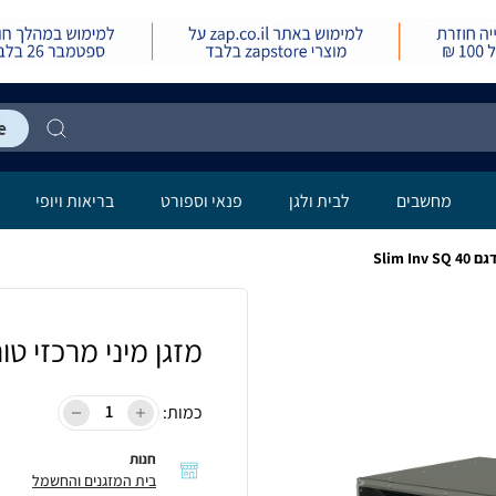
מחשבים
לבית ולגן
פנאי וספורט
בריאות ויופי
מזגן מיני מרכזי טורנדו 4 כ"ס דגם SQ 40
כמות:
חנות
בית המזגנים והחשמל