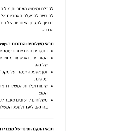
לקבלת ומימוש האחריות מול הי
בכפוף לתקנון האחריות של היבו
הנרכש.
תנאי משלוחים והחזרות ב-zap
בתקופת חגים ייתכנו עומסים 
המוכרים בזאפסטור מחויבים
של זאפ
זמן אספקה יעמוד על מקס' 7 ימי עסקים מיום הזמנה,
עסקים .
שיטות ועלויות המשלוח המוצ
המוצר
משלוחים ליישובים מעבר לקו
בהתאם ליעד ולספק המשלוח
תנאי התקנה ופינוי של מוצרי 