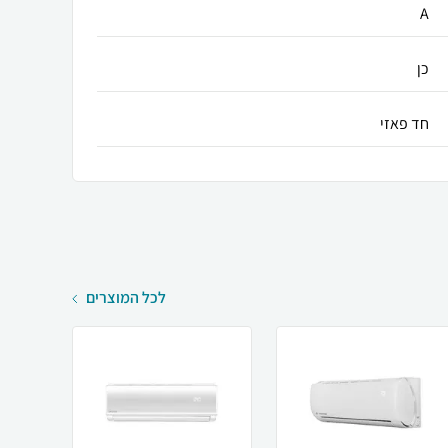
A
כן
חד פאזי
לכל המוצרים