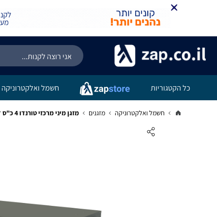
כל הקטגוריות
חשמל ואלקטרוניקה
חשמל ואלקטרוניקה
מזגנים
מזגן מיני מרכזי טורנדו 4 כ"ס דגם Slim Inv SQ 40