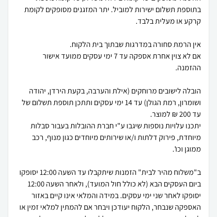
בתוספת תשלום ישירות למוביל. יתר המזגנים מסופקים לקומת
אם לא צוין אחרת אספקה עד 7 ימי עסקים ממועד אישור
הובלה לישובים מרוחקים (אילת והערבה, בקעת הירדן, יהודה
ושומרון, רמת הגולן) עד 14 ימי עסקים ותתכן תוספת תשלום של
יתכנו עלויות נוספות שיגבו ע"י חברת ההובלות בעבור סבלות
מיוחדת, פירוק דלתות ו/או שירותים מיוחדים כגון מנוף, רכב
ב"משלוח מהיר לבית" הזמנות שיתקבלו עד השעה 12:00 יסופקו
ביום העסקים הבא (לא כולל חול המועד), ולאחר השעה 12:00
יסופקו לאחר שני ימי עסקים. במידה והמלאי אינו קיים באזור
האספקה שנבחר, הלקוח יעודכן ויבחר אם להמתין למלאי זמין או