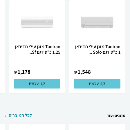
Tadiran מזגן עילי תדיראן
Tadiran מזגן עילי תדיראן
1 כ"ס דגם Solo ...
1.25 כ"ס דגם Sf...
1 כ
1,178
1,548
₪
₪
קנו עכשיו
קנו עכשיו
לכל המוצרים
מזגנים ועוד