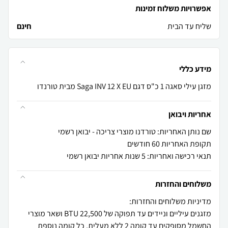
אפשרויות משלוח זמינות
שליח עד הבית
חינם
מידע כללי
מזגן עילי סאגה 1 כ"ס דגם Saga INV 12 X EU מבית טורנדו
אחריות ויבואן
שם נותן האחריות: טורדנו מוצרי צריכה - יבואן רשמי
תקופת האחריות 60 חודשים
תנאי רכישה ואחריות: 5 שנות אחריות יבואן רשמי
משלוחים והחזרות
מזגנים עיליים וניידים עד תפוקה של 22,500 BTU ושאר מוצרי
החשמל מסופקים עד קומה 2 ללא מעלית, כל קומה נוספת