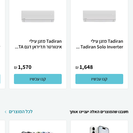
Tadiran מזגן עילי
Tadiran מזגן עילי
Tadiran Solo Inverter ...
אינוורטר תדיראן דגם TA...
.
1,570
1,648
₪
₪
קנו עכשיו
קנו עכשיו
לכל המוצרים
חשבנו שהמוצרים האלה יעניינו אותך