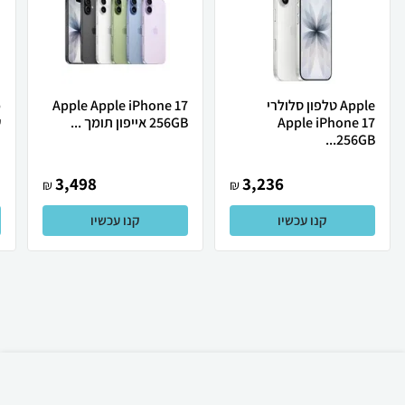
Apple טלפון סלולרי
Apple Apple iPhone 17
Apple iPhone 17
256GB אייפון תומך ...
ש
256GB...
3,498
3,236
₪
₪
קנו עכשיו
קנו עכשיו
₪
1,119
אזל המלאי
משלוח חינם