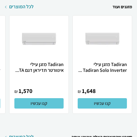
לכל המוצרים
מזגנים ועוד
Tadiran מזגן עילי
Tadiran מזגן עילי
Tadiran Solo Inverter ...
אינוורטר תדיראן דגם TA...
.
1,570
1,648
₪
₪
קנו עכשיו
קנו עכשיו
לכל המוצרים