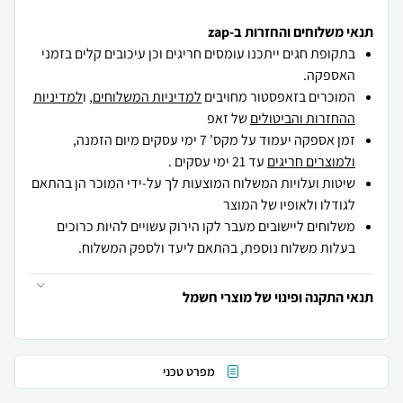
תנאי משלוחים והחזרות ב-zap
בתקופת חגים ייתכנו עומסים חריגים וכן עיכובים קלים בזמני
האספקה.
המוכרים בזאפסטור מחויבים
למדיניות המשלוחים
, ו
למדיניות
ההחזרות והביטולים
של זאפ
זמן אספקה יעמוד על מקס' 7 ימי עסקים מיום הזמנה,
ולמוצרים חריגים
עד 21 ימי עסקים .
שיטות ועלויות המשלוח המוצעות לך על-ידי המוכר הן בהתאם
לגודלו ולאופיו של המוצר
משלוחים ליישובים מעבר לקו הירוק עשויים להיות כרוכים
בעלות משלוח נוספת, בהתאם ליעד ולספק המשלוח.
תנאי התקנה ופינוי של מוצרי חשמל
מפרט טכני