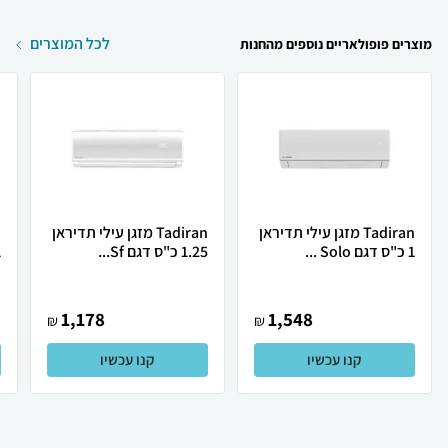
לכל המוצרים
מוצרים פופולאריים נוספים מהחנות
Tadiran מזגן עילי תדיראן
Tadiran מזגן עילי תדיראן
1 כ"ס דגם Solo ...
1.25 כ"ס דגם Sf...
1 כ
1,178
1,548
₪
₪
קנו עכשיו
קנו עכשיו