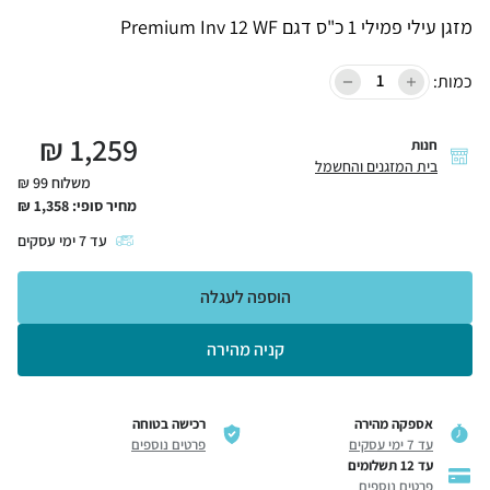
מזגן עילי פמילי 1 כ"ס דגם Premium Inv 12 WF
כמות:
₪
1,259
חנות
בית המזגנים והחשמל
משלוח 99 ₪
מחיר סופי:
1,358
₪
עד
7
ימי עסקים
הוספה לעגלה
קניה מהירה
אספקה מהירה
רכישה בטוחה
עד 7 ימי עסקים
פרטים נוספים
עד 12 תשלומים
פרטים נוספים