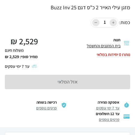
מזגן עילי האייר 2 כ"ס דגם Buzz Inv 25
כמות:
₪
2,529
חנות
בית המזגנים והחשמל
משלוח חינם
נותרו
0
יחידות במלאי
מחיר סופי:
2,529
₪
עד
7
ימי עסקים
אזל המלאי
אספקה מהירה
רכישה בטוחה
עד 7 ימי עסקים
פרטים נוספים
עד 12 תשלומים
פרטים נוספים