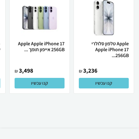
Apple טלפון סלולרי
Apple Apple iPhone 17
Apple iPhone 17
256GB אייפון תומך ...
ש
256GB...
3,498
3,236
₪
₪
קנו עכשיו
קנו עכשיו
₪
2,529