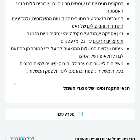
בתקופת חגים ייתכנו עומסים חריגים וכן עיכובים קלים בזמני
האספקה.
המוכרים בזאפסטור מחויבים
למדיניות המשלוחים
, ו
למדיניות
ההחזרות והביטולים
של זאפ
זמן אספקה יעמוד על מקס' 7 ימי עסקים מיום הזמנה,
ולמוצרים חריגים
עד 21 ימי עסקים .
שיטות ועלויות המשלוח המוצעות לך על-ידי המוכר הן בהתאם
לגודלו ולאופיו של המוצר
משלוחים ליישובים מעבר לקו הירוק עשויים להיות כרוכים
בעלות משלוח נוספת, בהתאם ליעד ולספק המשלוח.
תנאי התקנה ופינוי של מוצרי חשמל
מפרט טכני
לכל המוצרים
מוצרים פופולאריים נוספים מהחנות