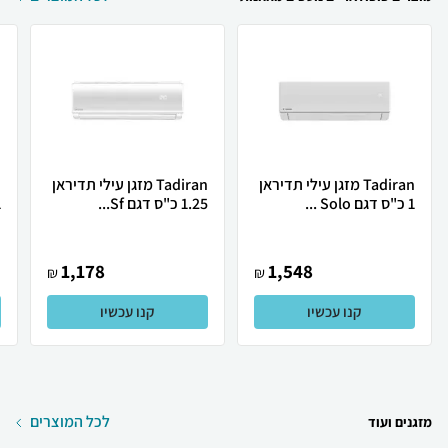
Tadiran מזגן עילי תדיראן
Tadiran מזגן עילי תדיראן
1 כ"ס דגם Solo ...
1.25 כ"ס דגם Sf...
1 כ
1,178
1,548
₪
₪
קנו עכשיו
קנו עכשיו
לכל המוצרים
מזגנים ועוד