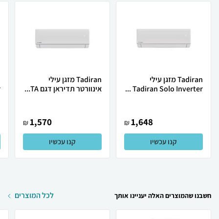
Tadiran מזגן עילי
Tadiran מזגן עילי
Tadiran Solo Inverter ...
אינוורטר תדיראן דגם TA...
.
1,570
1,648
₪
₪
קנו עכשיו
קנו עכשיו
לכל המוצרים
חשבנו שהמוצרים האלה יעניינו אותך