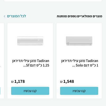
לכל המוצרים
מוצרים פופולאריים נוספים מהחנות
Tadiran מזגן עילי תדיראן
Tadiran מזגן עילי תדיראן
1 כ"ס דגם Solo ...
1.25 כ"ס דגם Sf...
1 כ
1,178
1,548
₪
₪
קנו עכשיו
קנו עכשיו