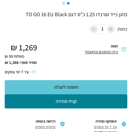
מזגן נייד טורנדו 1.25 כ"ס דגם TO GO 16 EU Black
כמות:
₪
1,269
חנות
בית המזגנים והחשמל
משלוח 99 ₪
מחיר סופי:
1,368
₪
עד
7
ימי עסקים
הוספה לעגלה
קניה מהירה
אספקה מהירה
רכישה בטוחה
עד 7 ימי עסקים
פרטים נוספים