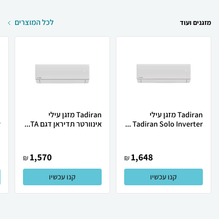
לכל המוצרים
מזגנים ועוד
Tadiran מזגן עילי
Tadiran מזגן עילי
Tadiran Solo Inverter ...
אינוורטר תדיראן דגם TA...
.
1,570
1,648
₪
₪
קנו עכשיו
קנו עכשיו