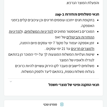
והפעלת המוצר הנרכש.
תנאי משלוחים והחזרות ב-zap
בתקופת חגים ייתכנו עומסים חריגים וכן עיכובים קלים בזמני
האספקה.
המוכרים בזאפסטור מחויבים
למדיניות המשלוחים
, ו
למדיניות
ההחזרות והביטולים
של זאפ
זמן אספקה יעמוד על מקס' 7 ימי עסקים מיום הזמנה,
ולמוצרים חריגים
עד 21 ימי עסקים .
שיטות ועלויות המשלוח המוצעות לך על-ידי המוכר הן בהתאם
לגודלו ולאופיו של המוצר
משלוחים ליישובים מעבר לקו הירוק עשויים להיות כרוכים
בעלות משלוח נוספת, בהתאם ליעד ולספק המשלוח.
תנאי התקנה ופינוי של מוצרי חשמל
מפרט טכני