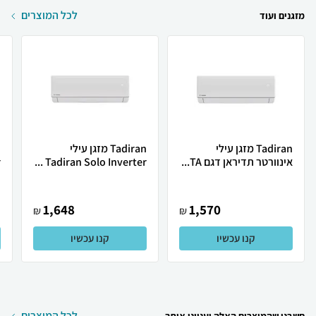
לכל המוצרים
מזגנים ועוד
Tadiran מזגן עילי
Tadiran מזגן עילי
אינוורטר תדיראן דגם TA...
Tadiran Solo Inverter ...
.
1,648
1,570
₪
₪
קנו עכשיו
קנו עכשיו
לכל המוצרים