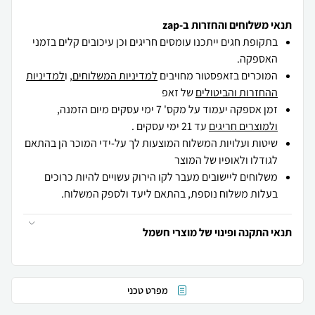
תנאי משלוחים והחזרות ב-zap
בתקופת חגים ייתכנו עומסים חריגים וכן עיכובים קלים בזמני
האספקה.
המוכרים בזאפסטור מחויבים
למדיניות המשלוחים
, ו
למדיניות
ההחזרות והביטולים
של זאפ
זמן אספקה יעמוד על מקס' 7 ימי עסקים מיום הזמנה,
ולמוצרים חריגים
עד 21 ימי עסקים .
שיטות ועלויות המשלוח המוצעות לך על-ידי המוכר הן בהתאם
לגודלו ולאופיו של המוצר
משלוחים ליישובים מעבר לקו הירוק עשויים להיות כרוכים
בעלות משלוח נוספת, בהתאם ליעד ולספק המשלוח.
תנאי התקנה ופינוי של מוצרי חשמל
מפרט טכני