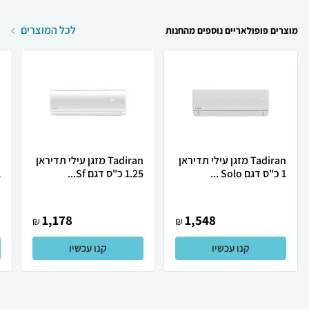
לכל המוצרים
מוצרים פופולאריים נוספים מהחנות
Tadiran מזגן עילי תדיראן
Tadiran מזגן עילי תדיראן
1 כ"ס דגם Solo ...
1.25 כ"ס דגם Sf...
1 כ
1,178
1,548
₪
₪
קנו עכשיו
קנו עכשיו