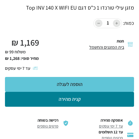
מזגן עילי טורנדו 1 כ"ס דגם Top INV 140 X WIFI EU
כמות:
₪
1,169
חנות
בית המזגנים והחשמל
משלוח 99 ₪
מחיר סופי:
1,268
₪
עד
7
ימי עסקים
הוספה לעגלה
קניה מהירה
אספקה מהירה
רכישה בטוחה
עד 7 ימי עסקים
פרטים נוספים
עד 12 תשלומים
פרטים נוספים