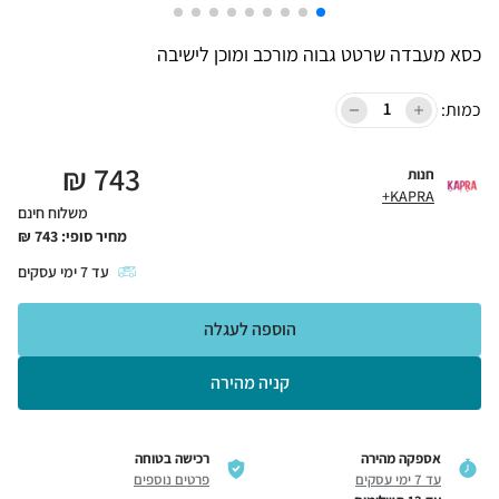
כסא מעבדה שרטט גבוה מורכב ומוכן לישיבה
כמות:
₪
743
חנות
KAPRA+
משלוח חינם
מחיר סופי:
743
₪
עד
7
ימי עסקים
הוספה לעגלה
קניה מהירה
אספקה מהירה
רכישה בטוחה
עד 7 ימי עסקים
פרטים נוספים