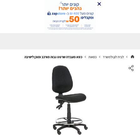
לבית לגן ולמשרד
כסאות
כסא מעבדה שרטט גבוה מורכב ומוכן לישיבה