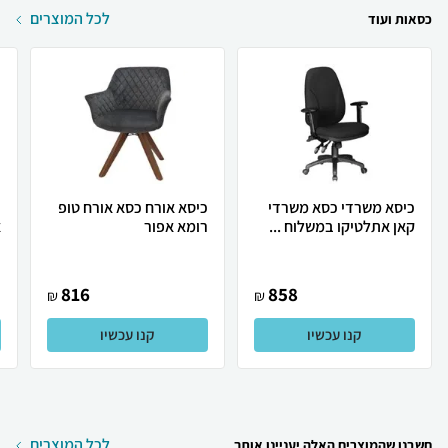
לכל המוצרים
כסאות ועוד
כיסא משרדי כסא משרדי
כיסא אורח כסא אורח טופ
קאן אתלטיקו במשלוח ...
רומא אפור
א
816
858
₪
₪
קנו עכשיו
קנו עכשיו
לכל המוצרים
חשבנו שהמוצרים האלה יעניינו אותך