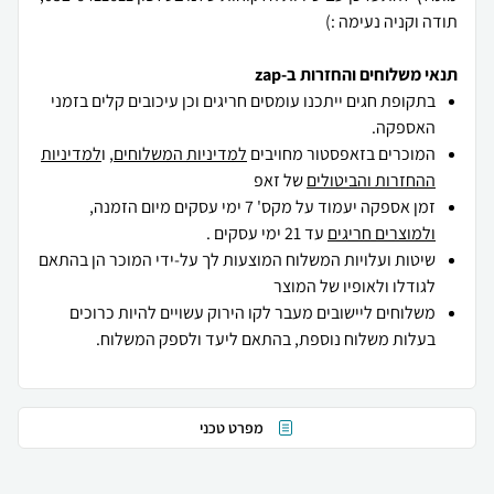
תודה וקניה נעימה :)
תנאי משלוחים והחזרות ב-zap
בתקופת חגים ייתכנו עומסים חריגים וכן עיכובים קלים בזמני
האספקה.
המוכרים בזאפסטור מחויבים
למדיניות המשלוחים
, ו
למדיניות
ההחזרות והביטולים
של זאפ
זמן אספקה יעמוד על מקס' 7 ימי עסקים מיום הזמנה,
ולמוצרים חריגים
עד 21 ימי עסקים .
שיטות ועלויות המשלוח המוצעות לך על-ידי המוכר הן בהתאם
לגודלו ולאופיו של המוצר
משלוחים ליישובים מעבר לקו הירוק עשויים להיות כרוכים
בעלות משלוח נוספת, בהתאם ליעד ולספק המשלוח.
מפרט טכני