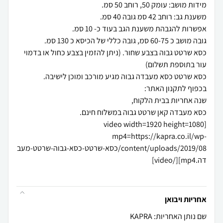
כסא שרטט גבוה בצבע שחור. (ניתן להזמין בצבע כחול או בדמוי
[video width=1920 height=1080
mp4=https://kapra.co.il/wp-
content/uploads/2019/08/כסא-שרטט-כסא-גבוה-שרטט-מעב
אחריות ויבואן
שם נותן האחריות: KAPRA