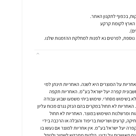
נוספת, לפרטים נא לפנות למחלקת ההזמנות שלנו.
חריות על המוצרים היא לשנה. האחריות תינתן למי
 חשבונית קפרה יעל ישראל בע”מ. האחריות תקפה
לא בשימוש מסחרי. שימוש ביתי משמעו שבוע עבודה
עות שבועיות. האחריות לא תחול במקרים בהם הנזק נגרם מכוח עליון
אות ומרשלנות השימוש במוצר. האחריות לא תחול
יקה, קרעים ושריטות בריפוד והובלה או הרכבה בידי
קפרה יעל ישראל בע”מ. אין אחריות למוצר אם נעשו בו
אינם מאושרים על ידינו. הלקוח מתבקש לשמור ולטפל