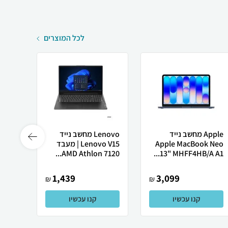
לכל המוצרים
Apple מחשב נייד
Lenovo מחשב נייד
 X50
Apple MacBook Neo
Lenovo V15 | מעבד
13" MHFF4HB/A A1...
AMD Athlon 7120...
רובוט
1,439
3,099
₪
₪
קנו עכשיו
קנו עכשיו