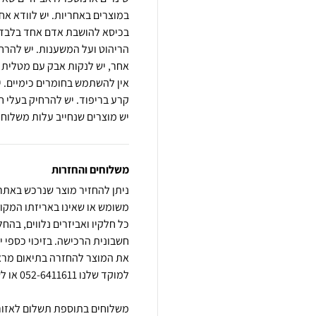
בכיסא להושבת אדם אחד בלבד, א
הריהוט ועל המשענות. יש להרחי
אחר, יש לנקות אבק עם מטלית לח
אין להשתמש בחומרים כימיים. י
קרע בריפוד. יש להרחיק בעלי ח
יש מוצרים שנחייב עלות משלוח
משלוחים והחזרות
משומש או שאינו באריזתו המקור
כל חלקיו ואביזרים נלווים, בהח
חשבונית הרכישה. בזיכוי כספי 
את המוצר להחזרה בתיאום מראש