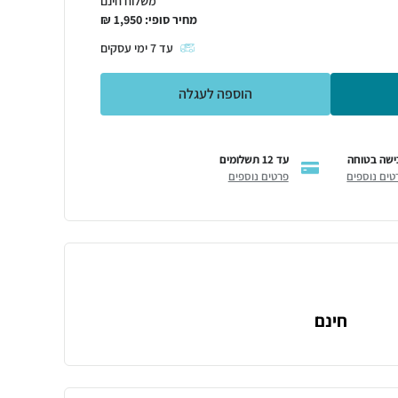
משלוח חינם
מחיר סופי:
1,950
₪
עד
7
ימי עסקים
הוספה לעגלה
ישה בטוחה
עד 12 תשלומים
טים נוספים
פרטים נוספים
חינם