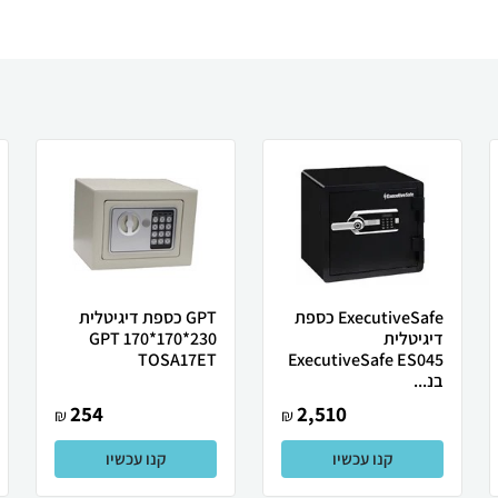
ExecutiveSafe כספת
GPT כספת דיגיטלית
דיגיטלית
230*170*170 GPT
TOSA17ET
ExecutiveSafe ES045
בנ...
254
2,510
₪
₪
קנו עכשיו
קנו עכשיו