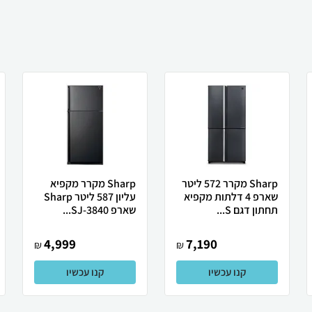
Sharp מקרר 572 ליטר
Sharp מקרר מקפיא
שארפ 4 דלתות מקפיא
עליון 587 ליטר Sharp
תחתון דגם S...
שארפ SJ-3840...
4,999
7,190
₪
₪
קנו עכשיו
קנו עכשיו