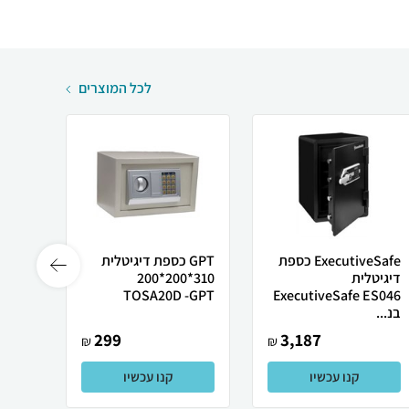
לכל המוצרים
ExecutiveSafe כספת
GPT כספת דיגיטלית
D
דיגיטלית
310*200*200
230
TOSA20D -GPT
ExecutiveSafe ES046
בנ...
299
3,187
₪
₪
קנו עכשיו
קנו עכשיו