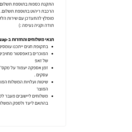
תודה וקניה נעימה :)
תנאי משלוחים והחזרות ב-zap
בתקופת חגים ייתכנו עומסים 
המוכרים בזאפסטור מחויבים
של זאפ
זמן אספקה יעמוד על מקס' 7 ימי עסקים מיום הזמנה,
עסקים .
שיטות ועלויות המשלוח המוצ
המוצר
משלוחים ליישובים מעבר לקו
בהתאם ליעד ולספק המשלוח