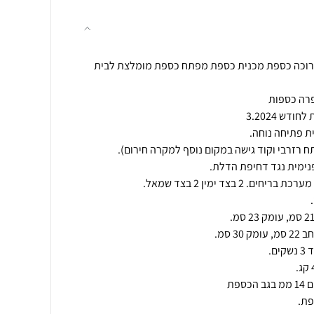
ארוך 80K כספת ארוכה כספת מכנית כספת מפתח כספת מומלצת לבית