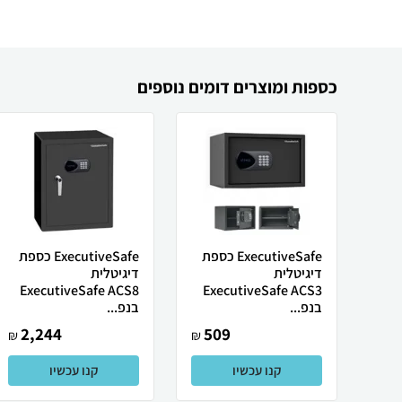
כספות ומוצרים דומים נוספים
ExecutiveSafe כספת
ExecutiveSafe כספת
דיגיטלית
דיגיטלית
ExecutiveSafe ACS8
ExecutiveSafe ACS3
בנפ...
בנפ...
2,244
509
₪
₪
קנו עכשיו
קנו עכשיו