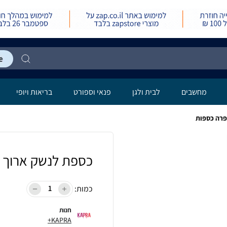
מחשבים
לבית ולגן
פנאי וספורט
בריאות ויופי
כספת לנשק ארוך 1450K מבית קפרה כספות
כמות:
חנות
KAPRA+