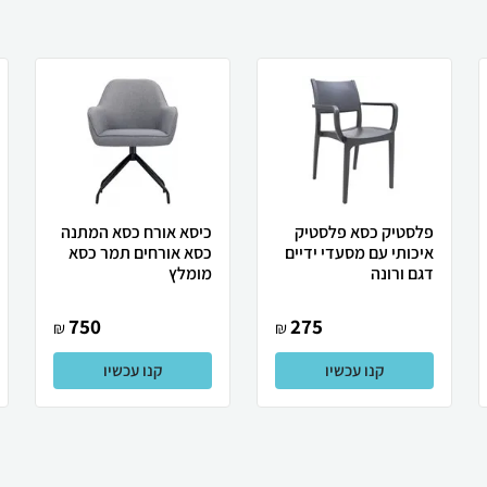
פלסטיק כסא פלסטיק
כיסא אורח כסא המתנה
איכותי עם מסעדי ידיים
כסא אורחים תמר כסא
דגם ורונה
מומלץ
750
275
₪
₪
קנו עכשיו
קנו עכשיו