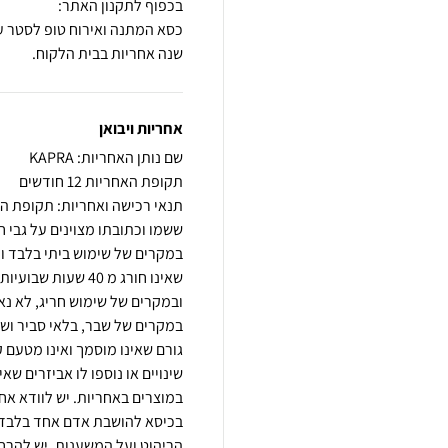
שנה אחריות בבית הלקוח.
אחריות ויבואן
שם נותן האחריות: KAPRA
תקופת האחריות 12 חודשים
תנאי רכישה ואחריות: תקופת הא
ששמו וכתובתו מצוינים על גבי
במקרים של שימוש ביתי בלבד ו
שאינו חורג מ 40 ש
ובמקרים של שימוש חריג, לא נ
במקרים של שבר, בלאי סביר ושח
גורם שאינו מוסמך ואינו מטעם 
שינויים או נוספו לו אביזרים ש
בכיסא להושבת אדם אחד בלבד, א
הריהוט ועל המשענות. יש להרחי