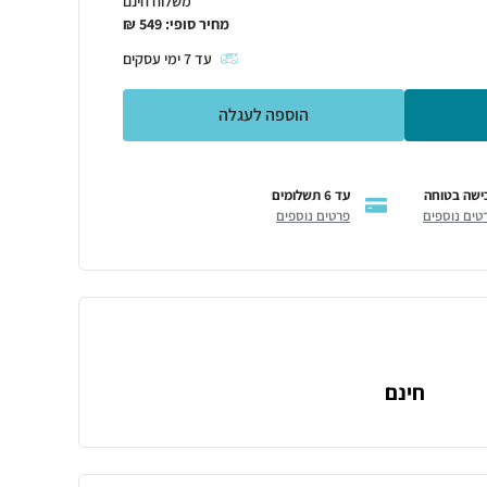
משלוח חינם
מחיר סופי:
549
₪
עד
7
ימי עסקים
הוספה לעגלה
ישה בטוחה
עד 6 תשלומים
טים נוספים
פרטים נוספים
חינם