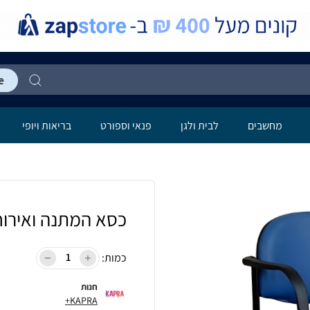
מחשבים
לבית ולגן
פנאי וספורט
בריאות ויופי
כסא המתנה ואירוח
כמות:
חנות
KAPRA+