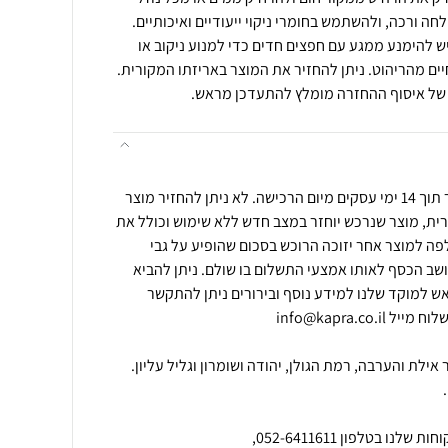
ה ורכה, ולהשתמש בחומרי ניקוי ייעודיים ואיכותיים.
ש להימנע ממגע עם חפצים חדים כדי למנוע ניקוב או
יים מהריהוט. ניתן להחזיר את המוצר באריזתו המקורית.
 של איסוף ההחזרה מומלץ להתעדכן מראש.
ניתן להחזיר מוצר שנרכש באתר תוך 14 ימי עסקים מיום הרכישה. לא ניתן להחזיר מוצר
ית, מוצר שנרכש יוחזר במצב חדש ללא שימוש וכולל את
לפה למוצר אחר יזוכה הרוכש בסכום שהופיע על גבי
יושב הכסף לאותו אמצעי התשלום בו שולם. ניתן להביא
 למוקד שלנו למידע נוסף ובירורים ניתן להתקשר