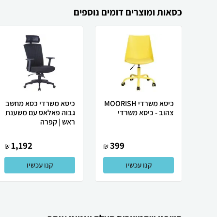
כסאות ומוצרים דומים נוספים
כיסא משרדי MOORISH
כיסא משרדי כסא מחשב
צהוב - כיסא משרדי
גבוה פאלאס עם משענת
ראש | קפרה
1,192
399
₪
₪
קנו עכשיו
קנו עכשיו