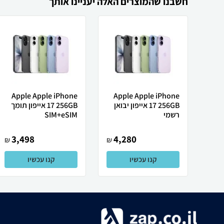
חשבנו שהמוצרים האלה יעניינו אותך
Apple Apple iPhone
Apple Apple iPhone
17 256GB אייפון יבואן
17 256GB אייפון תומך
רשמי
SIM+eSIM
3,498
4,280
₪
₪
קנו עכשיו
קנו עכשיו