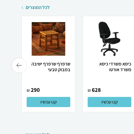
לכל המוצרים
כיסא משרדי כיסא
שרפרף שרפרף ישיבה
כסא ע
משרד אורטו
במבוק טבעי
290
628
₪
₪
קנו עכשיו
קנו עכשיו