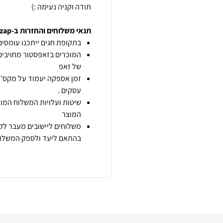
תודה וקניה נעימה :)
תנאי משלוחים והחזרות ב-zap
בתקופת חגים ייתכנו עומסים 
המוכרים בזאפסטור מחויבים
של זאפ
זמן אספקה יעמוד על מקס' 7 ימי עסקים מיום הזמנה,
עסקים .
שיטות ועלויות המשלוח המוצ
המוצר
משלוחים ליישובים מעבר לקו
בהתאם ליעד ולספק המשלוח