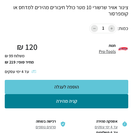
צינור אוויר שרשורי 10 מטר כולל חיבורים מהירים למדחס או
קומפרסור
כמות:
₪
120
חנות
Pro-Tools
משלוח 99 ₪
מחיר סופי:
219
₪
עד
4
ימי עסקים
הוספה לעגלה
קניה מהירה
אספקה מהירה
רכישה בטוחה
עד 4 ימי עסקים
פרטים נוספים
עד 6 תשלומים