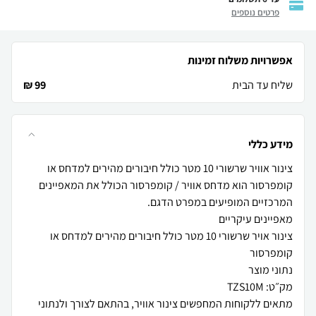
פרטים נוספים
אפשרויות משלוח זמינות
שליח עד הבית
99 ₪
מידע כללי
צינור אוויר שרשורי 10 מטר כולל חיבורים מהירים למדחס או
קומפרסור הוא מדחס אוויר / קומפרסור הכולל את המאפיינים
צינור אויר שרשורי 10 מטר כולל חיבורים מהירים למדחס או
מתאים ללקוחות המחפשים צינור אוויר, בהתאם לצורך ולנתוני