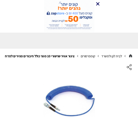
לבית לגן ולמשרד
קומפרסורים
צינור אוויר שרשורי 10 מטר כולל חיבורים מהירים למדחס או קומפרסור