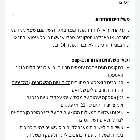
המוצר.
משלוחים והחזרות
ניתן להחליף או להחזיר את המוצר במקרה של פגם שיצא ממחסני
החברה. או באריזתו המקורית מבלי שנעשה בו כל שימוש ובתנאי
שחשבונית הרכישה לא עברה את ה 14 יום.
תנאי משלוחים והחזרות ב-zap
בתקופת חגים ייתכנו עומסים חריגים וכן עיכובים קלים בזמני
האספקה.
המוכרים בזאפסטור מחויבים
למדיניות המשלוחים
, ו
למדיניות
ההחזרות והביטולים
של זאפ
זמן אספקה יעמוד על מקס' 7 ימי עסקים מיום הזמנה,
ולמוצרים חריגים
עד 21 ימי עסקים .
שיטות ועלויות המשלוח המוצעות לך על-ידי המוכר הן בהתאם
לגודלו ולאופיו של המוצר
משלוחים ליישובים מעבר לקו הירוק עשויים להיות כרוכים
בעלות משלוח נוספת, בהתאם ליעד ולספק המשלוח.