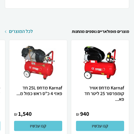
לכל המוצרים
מוצרים פופולאריים נוספים מהחנות
Karnaf מדחס אוויר
Karnaf מדחס 25L חד
קומפרסור 25 ליטר חד
פאזי 4 כ"ס ראש כפול מ...
ל
פא...
1,540
940
₪
₪
קנו עכשיו
קנו עכשיו