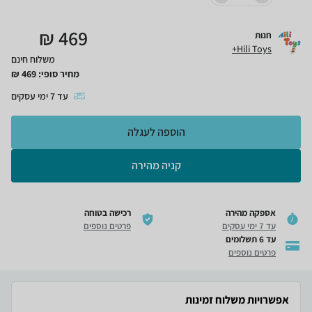
₪
469
חנות
Hili Toys+
משלוח חינם
מחיר סופי:
469
₪
עד
7
ימי עסקים
הוספה לעגלה
קניה מהירה
אספקה מהירה
רכישה בטוחה
עד 7 ימי עסקים
פרטים נוספים
עד 6 תשלומים
פרטים נוספים
אפשרויות משלוח זמינות