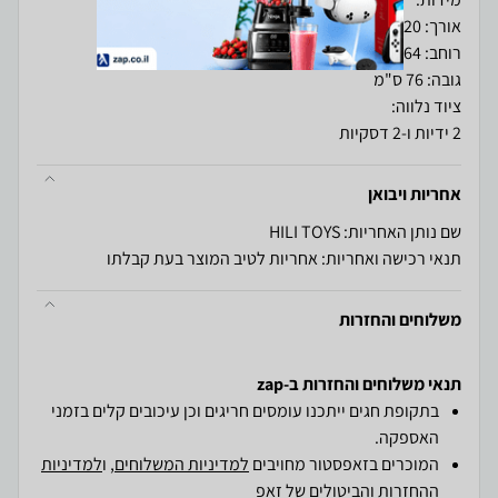
2 ידיות ו-2 דסקיות
אחריות ויבואן
שם נותן האחריות: HILI TOYS
תנאי רכישה ואחריות: אחריות לטיב המוצר בעת קבלתו
משלוחים והחזרות
תנאי משלוחים והחזרות ב-zap
בתקופת חגים ייתכנו עומסים חריגים וכן עיכובים קלים בזמני
האספקה.
המוכרים בזאפסטור מחויבים
למדיניות המשלוחים
, ו
למדיניות
ההחזרות והביטולים
של זאפ