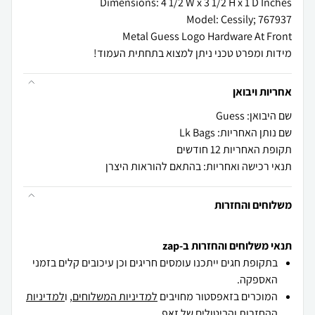
מידות ומפרט טכני ניתן למצוא בתחתית העמוד!
אחריות ויבואן
שם היבואן: Guess
שם נותן האחריות: Lk Bags
תקופת האחריות 12 חודשים
תנאי רכישה ואחריות: בהתאם להוראות היצרן
משלוחים והחזרות
תנאי משלוחים והחזרות ב-zap
בתקופת חגים ייתכנו עומסים חריגים וכן עיכובים קלים בזמני
האספקה.
המוכרים בזאפסטור מחויבים
למדיניות המשלוחים
, ו
למדיניות
ההחזרות והביטולים
של זאפ