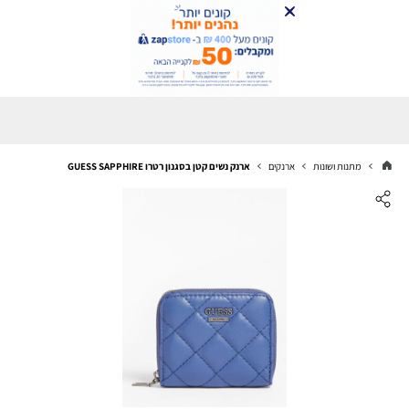
מתנות ושונות
ארנקים
ארנק נשים קטן בסגנון רטרו GUESS SAPPHIRE