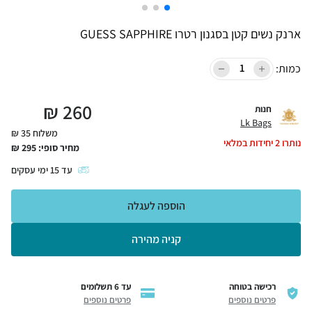
ארנק נשים קטן בסגנון רטרו GUESS SAPPHIRE
כמות:
₪
260
חנות
Lk Bags
משלוח 35 ₪
נותרו
2
יחידות במלאי
מחיר סופי:
295
₪
עד
15
ימי עסקים
הוספה לעגלה
קניה מהירה
רכישה בטוחה
עד 6 תשלומים
פרטים נוספים
פרטים נוספים