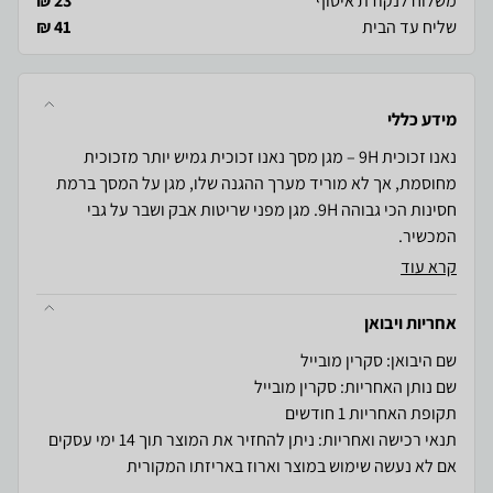
משלוח לנקודת איסוף
23 ₪
שליח עד הבית
41 ₪
מידע כללי
נאנו זכוכית 9H – מגן מסך נאנו זכוכית גמיש יותר מזכוכית
מחוסמת, אך לא מוריד מערך ההגנה שלו, מגן על המסך ברמת
חסינות הכי גבוהה 9H. מגן מפני שריטות אבק ושבר על גבי
המכשיר.
קרא עוד
אחריות ויבואן
שם היבואן: סקרין מובייל
שם נותן האחריות: סקרין מובייל
תקופת האחריות 1 חודשים
תנאי רכישה ואחריות: ניתן להחזיר את המוצר תוך 14 ימי עסקים
אם לא נעשה שימוש במוצר וארוז באריזתו המקורית