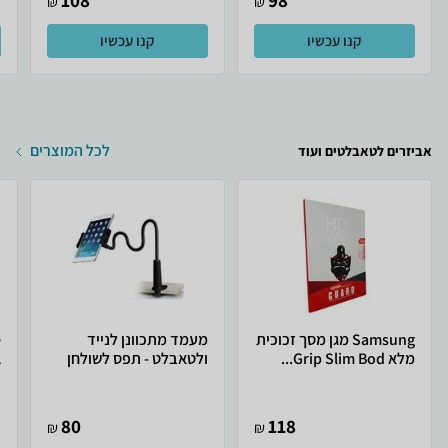
108
98
₪
₪
קנו עכשיו
קנו עכשיו
לכל המוצרים
אביזרים לטאבלטים ועוד
Samsung מגן מסך זכוכית
מעמד מתכוונן לנייד
מלא Grip Slim Bod...
ולטאבלט - תפס לשולחן
A
80
118
₪
₪