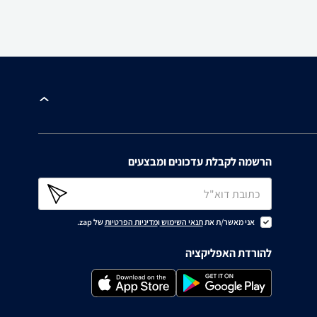
הרשמה לקבלת עדכונים ומבצעים
אני מאשר/ת את
תנאי השימוש
ו
מדיניות הפרטיות
של zap.
להורדת האפליקציה