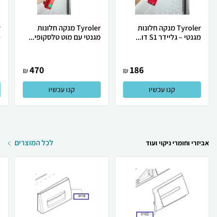
Tyroler מנקה חלונות
Tyroler מנקה חלונות
מגנטי – גליידר S1 דו...
מגנטי עם מוט טלסקופי...
מ
470
186
₪
₪
קנו עכשיו
קנו עכשיו
לכל המוצרים
אביזרי וחומרי ניקוי ועוד