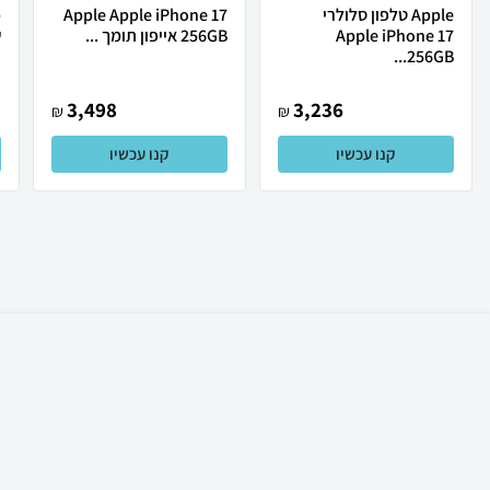
Apple טלפון סלולרי
Apple Apple iPhone 17
Apple iPhone 17
256GB אייפון תומך ...
ש
256GB...
3,498
3,236
₪
₪
קנו עכשיו
קנו עכשיו
₪
449
קניה מהירה
הוספה לעגלה
22 ₪ למשלוח