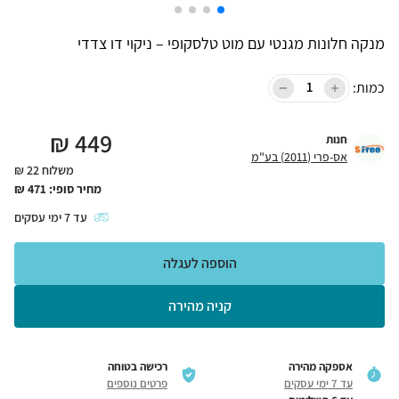
מנקה חלונות מגנטי עם מוט טלסקופי – ניקוי דו צדדי
כמות:
₪
449
חנות
אס-פרי (2011) בע"מ
משלוח 22 ₪
מחיר סופי:
471
₪
עד
7
ימי עסקים
הוספה לעגלה
קניה מהירה
אספקה מהירה
רכישה בטוחה
עד 7 ימי עסקים
פרטים נוספים