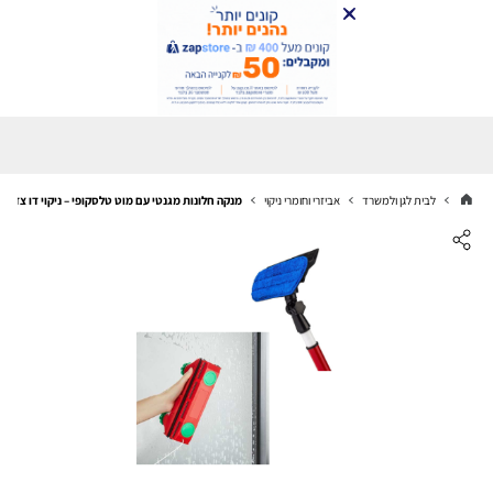
לבית לגן ולמשרד
אביזרי וחומרי ניקוי
מנקה חלונות מגנטי עם מוט טלסקופי – ניקוי דו צדדי