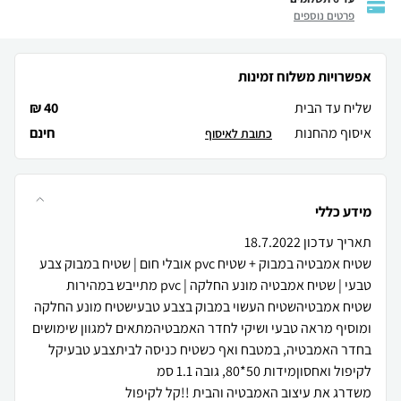
פרטים נוספים
אפשרויות משלוח זמינות
שליח עד הבית
40 ₪
איסוף מהחנות
חינם
כתובת לאיסוף
מידע כללי
שטיח אמבטיה במבוק + שטיח pvc אובלי חום | שטיח במבוק צבע
שטיח אמבטיהשטיח העשוי במבוק בצבע טבעישטיח מונע החלקה
ומוסיף מראה טבעי ושיקי לחדר האמבטיהמתאים למגוון שימושים
בחדר האמבטיה, במטבח ואף כשטיח כניסה לביתצבע טבעיקל