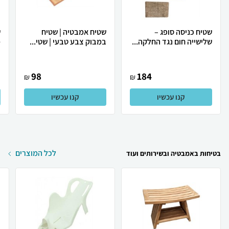
שטיח כניסה סופג –
שטיח אמבטיה | שטיח
ש
שלישייה חום נגד החלקה...
במבוק צבע טבעי | שטי...
מ
98
184
₪
₪
קנו עכשיו
קנו עכשיו
לכל המוצרים
בטיחות באמבטיה ובשירותים ועוד