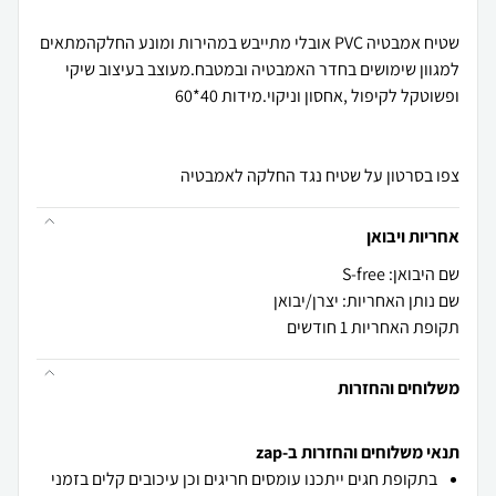
שטיח אמבטיה PVC אובלי מתייבש במהירות ומונע החלקהמתאים
למגוון שימושים בחדר האמבטיה ובמטבח.מעוצב בעיצוב שיקי
צפו בסרטון על שטיח נגד החלקה לאמבטיה
אחריות ויבואן
שם היבואן: S-free
שם נותן האחריות: יצרן/יבואן
תקופת האחריות 1 חודשים
משלוחים והחזרות
תנאי משלוחים והחזרות ב-zap
בתקופת חגים ייתכנו עומסים חריגים וכן עיכובים קלים בזמני