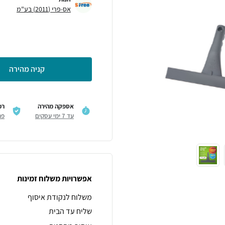
אס-פרי (2011) בע"מ
קניה מהירה
אספקה מהירה
רכ
עד 7 ימי עסקים
פר
אפשרויות משלוח זמינות
משלוח לנקודת איסוף
שליח עד הבית