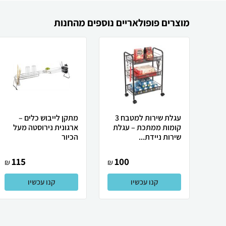
מוצרים פופולאריים נוספים מהחנות
עגלת שירות למטבח 3
מתקן לייבוש כלים –
קומות ממתכת – עגלת
ארגונית נירוסטה מעל
שירות ניידת...
הכיור
115
100
₪
₪
קנו עכשיו
קנו עכשיו