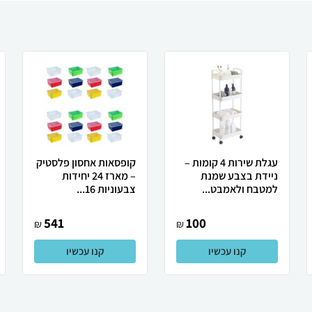
עגלת שירות 4 קומות –
קופסאות אחסון פלסטיק
ניידת בצבע שמנת
– מארז 24 יחידות
למטבח ולאמבט...
צבעוניות 16...
541
100
₪
₪
קנו עכשיו
קנו עכשיו