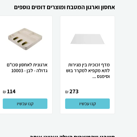
אחסון וארגון המטבח ומוצרים דומים נוספים
מדף זכוכית בין מגירות
ארגונית לאחסון סכו"ם
לתא מקפיא למקרר בוש
גדולה - לבן - 10003
וסימנס ...
114
273
₪
₪
קנו עכשיו
קנו עכשיו