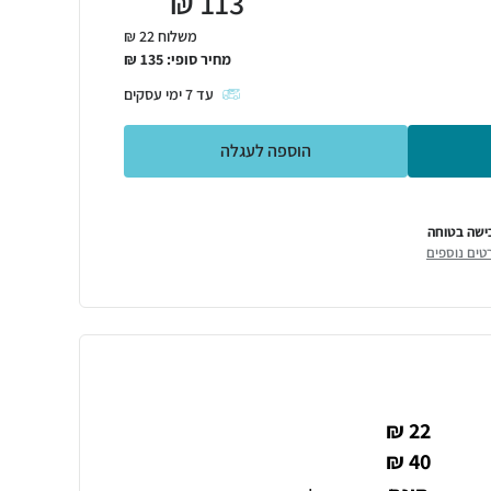
₪
113
משלוח 22 ₪
מחיר סופי:
135
₪
עד
7
ימי עסקים
הוספה לעגלה
ישה בטוחה
טים נוספים
22 ₪
40 ₪