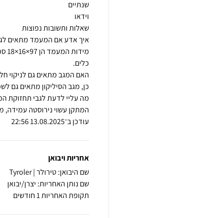
מידו
עודכן ב־13.08.2025 22:56
אחריות ויבואן
שם היבואן: טירולר | Tyroler
שם נותן האחריות: יצרן/יבואן
תקופת האחריות 1 חודשים