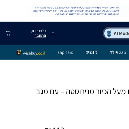
שלום אורח,
התחבר
zap אילת
מזגנים
zap cars
 מעל הכיור מנירוסטה – עם מגב