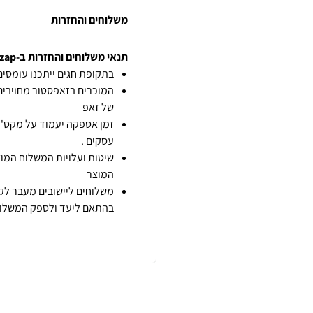
משלוחים והחזרות
תנאי משלוחים והחזרות ב-zap
בתקופת חגים ייתכנו עומסים 
המוכרים בזאפסטור מחויבים
של זאפ
זמן אספקה יעמוד על מקס' 7 ימי עסקים מיום הזמנה,
עסקים .
שיטות ועלויות המשלוח המוצ
המוצר
משלוחים ליישובים מעבר לקו
בהתאם ליעד ולספק המשלוח