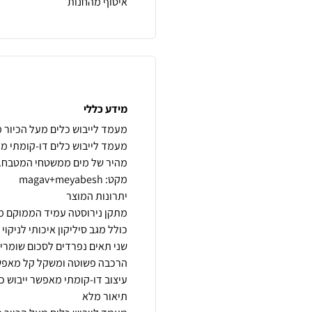
איסוף מהחנות
מידע כללי
מעמד לייבוש כלים דו-קומתי מני