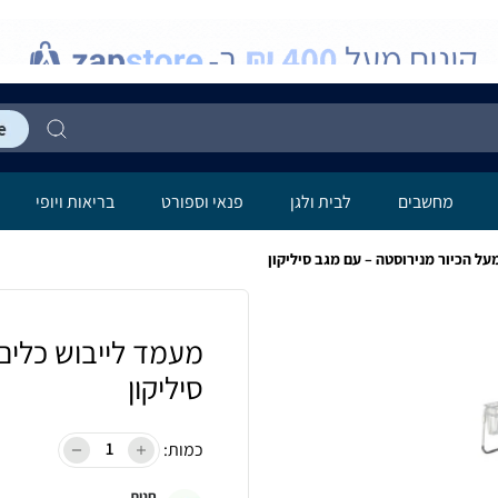
מחשבים
לבית ולגן
פנאי וספורט
בריאות ויופי
על הכיור מנירוסטה – עם מגב סיליקון
מעמד לייבוש כלים
סיליקון
כמות:
חנות