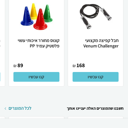
חבל קפיצה מקצועי
קונוס מחורר איכותי עשוי
Venum Challenger
פלסטיק עמיד PP
ס
89
168
₪
₪
קנו עכשיו
קנו עכשיו
לכל המוצרים
חשבנו שהמוצרים האלה יעניינו אותך
₪
2,465