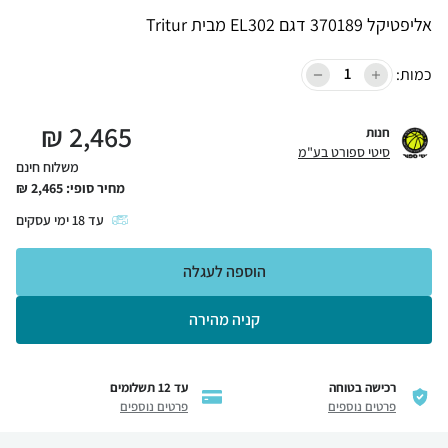
אליפטיקל 370189 דגם EL302 מבית Tritur
כמות:
₪
2,465
חנות
סיטי ספורט בע"מ
משלוח חינם
מחיר סופי:
2,465
₪
עד
18
ימי עסקים
הוספה לעגלה
קניה מהירה
רכישה בטוחה
עד 12 תשלומים
פרטים נוספים
פרטים נוספים