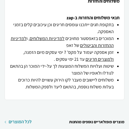
משלוחים והחזרות
תנאי משלוחים והחזרות ב-zap
בתקופת חגים ייתכנו עומסים חריגים וכן עיכובים קלים בזמני
האספקה.
המוכרים בזאפסטור מחויבים
למדיניות המשלוחים
, ו
למדיניות
ההחזרות והביטולים
של זאפ
זמן אספקה יעמוד על מקס' 7 ימי עסקים מיום הזמנה,
ולמוצרים חריגים
עד 21 ימי עסקים .
שיטות ועלויות המשלוח המוצעות לך על-ידי המוכר הן בהתאם
לגודלו ולאופיו של המוצר
משלוחים ליישובים מעבר לקו הירוק עשויים להיות כרוכים
בעלות משלוח נוספת, בהתאם ליעד ולספק המשלוח.
לכל המוצרים
מוצרים פופולאריים נוספים מהחנות