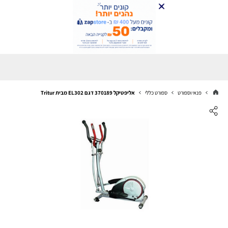
פנאי וספורט
ספורט כללי
אליפטיקל 370189 דגם EL302 מבית Tritur