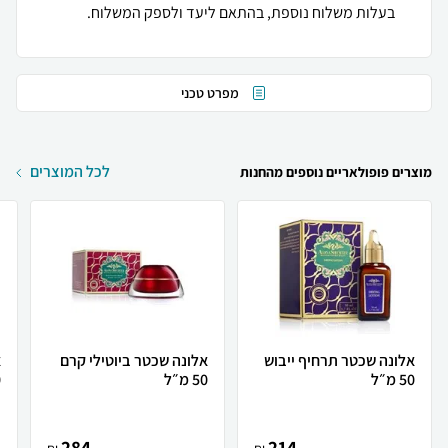
בעלות משלוח נוספת, בהתאם ליעד ולספק המשלוח.
מפרט טכני
לכל המוצרים
מוצרים פופולאריים נוספים מהחנות
אלונה שכטר תרחיף ייבוש
אלונה שכטר ביוטילי קרם
א
50 מ״ל
50 מ״ל
0
284
214