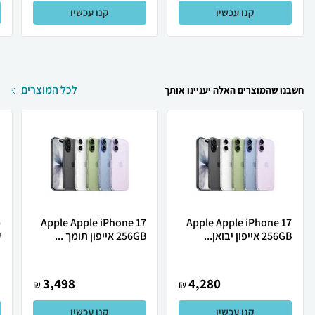
קנו עכשיו
קנו עכשיו
לכל המוצרים
חשבנו שהמוצרים האלה יעניינו אותך
Apple Apple iPhone 17
Apple Apple iPhone 17
256GB אייפון יבואן...
256GB אייפון תומך ...
ש
3,498
4,280
₪
₪
קנו עכשיו
קנו עכשיו