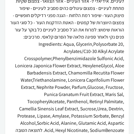
לעיניים. אידיאלי ל- אזור העיניים - אזור הצוואר- צמצום שקיות
מתחת לעיניים - צמצום עיגולים כהים מסביב לעיניים - שיפור
מיצוק העור- שיפור רמת הלחות - הגנה מפני רדיקלים חופשיים -
צמצום היווצרות של קמטים - האטת הזדקנות העור - כל סוגי העור
הוראות שימוש: למרוח את הג׳ל מסביב לעיניים כל בוקר על עור
פנים נקי ולאחר ספיגה מלאה של הסרום קלאסי. מרכיבים:
Ingredients: Aqua, Glycerin,Polysorbate 20,
Acrylates/C10-30 Alkyl Acrylate
Crosspolymer,Phenylbenzimidazole Sulfonic Acid,
Lonicera Japonica Flower Extract, HexyleneGlycol, Aloe
Barbadensis Extract, Chamomilla Recutita Flower
Water,Triethanolamine, Lonicera Caprifolium Flower
Extract, Nephrite Powder, Parfum,Glucose, Fructose,
Punica Granatum Fruit Extract, Maris Sal,
TocopherylAcetate, Panthenol, Retinyl Palmitate,
Camellia Sinensis Leaf Extract, Sucrose,Urea, Dextrin,
Protease, Lipase, Amylase, Potassium Sorbate, Benzyl
Alcohol,Sorbic Acid, Alanine, Glutamic Acid, Aspartic
Acid, Hexyl Nicotinate, SodiumBenzoate. לתוצאה הטובה