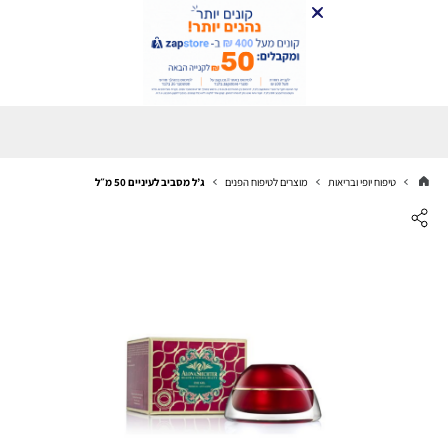
טיפוח יופי ובריאות
מוצרים לטיפוח הפנים
ג’ל מסביב לעיניים 50 מ״ל