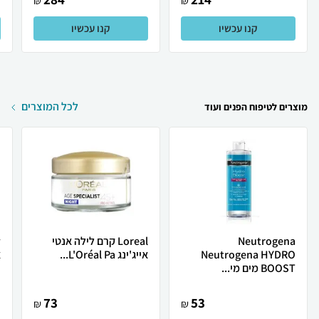
₪
₪
קנו עכשיו
קנו עכשיו
לכל המוצרים
מוצרים לטיפוח הפנים ועוד
Neutrogena
Loreal קרם לילה אנטי
Neutrogena HYDRO
אייג'ינג L'Oréal Pa...
א
BOOST מים מי...
73
53
₪
₪