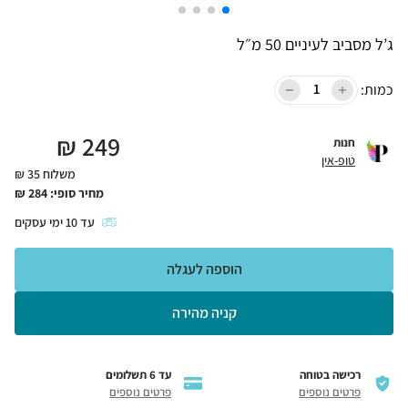
ג’ל מסביב לעיניים 50 מ״ל
כמות:
₪
249
חנות
טופ-אין
משלוח 35 ₪
מחיר סופי:
284
₪
עד
10
ימי עסקים
הוספה לעגלה
קניה מהירה
רכישה בטוחה
עד 6 תשלומים
פרטים נוספים
פרטים נוספים