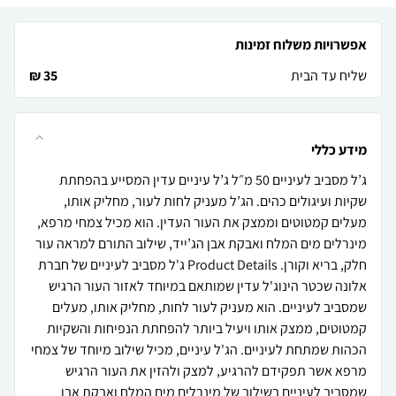
אפשרויות משלוח זמינות
שליח עד הבית
35 ₪
מידע כללי
ג’ל מסביב לעיניים 50 מ״ל ג’ל עיניים עדין המסייע בהפחתת
שקיות ועיגולים כהים. הג’ל מעניק לחות לעור, מחליק אותו,
מעלים קמטוטים וממצק את העור העדין. הוא מכיל צמחי מרפא,
מינרלים מים המלח ואבקת אבן הג’ייד, שילוב התורם למראה עור
חלק, בריא וקורן. Product Details ג'ל מסביב לעיניים של חברת
אלונה שכטר הינוג'ל עדין שמותאם במיוחד לאזור העור הרגיש
שמסביב לעיניים. הוא מעניק לעור לחות, מחליק אותו, מעלים
קמטוטים, ממצק אותו ויעיל ביותר להפחתת הנפיחות והשקיות
הכהות שמתחת לעיניים. הג'ל עיניים, מכיל שילוב מיוחד של צמחי
מרפא אשר תפקידם להרגיע, למצק ולהזין את העור הרגיש
שמסביב לעיניים בשילוב של מינרלים מים המלח ואבקת אבן