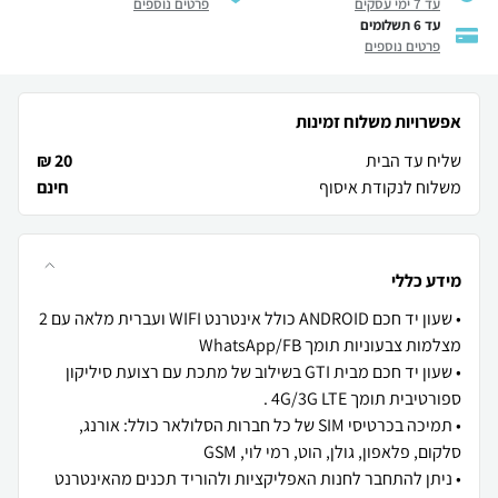
עד 7 ימי עסקים
פרטים נוספים
עד 6 תשלומים
פרטים נוספים
אפשרויות משלוח זמינות
שליח עד הבית
20 ₪
משלוח לנקודת איסוף
חינם
מידע כללי
• שעון יד חכם ANDROID כולל אינטרנט WIFI ועברית מלאה עם 2
• שעון יד חכם מבית GTI בשילוב של מתכת עם רצועת סיליקון
• תמיכה בכרטיסי SIM של כל חברות הסלולאר כולל: אורנג,