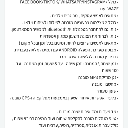
• כולל FACE BOOK/TIKTOK/ WHATSAPP/INSTAGRAM/
• זמן שיחה \ המתנה : זמן שיחה - עד 8 שעות זמן המתנה - עד
• בלעדי אפשרות איתור השעון באמצעות אפליקציה ו-GPS מובנה
• טייפ מנהלים מובנה להקלטת שיחות ועוד תמיכה בריבוי שפות ,
כולל עברית אנגלית,ספרדית,רוסית,ערבית ועוד.