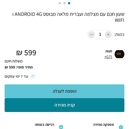
שעון חכם עם מצלמה ועברית מלאה מבוסס ANDROID 4G ו
WIFI
כמות:
₪
599
חנות
GTI+
משלוח חינם
מחיר סופי:
599
₪
עד
7
ימי עסקים
הוספה לעגלה
קניה מהירה
אספקה מהירה
רכישה בטוחה