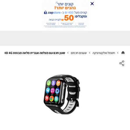
חשמל ואלקטרוניקה
שעונים חכמים
שעון חכם עם מצלמה ועברית מלאה מבוסס ANDROID 4G ו WIFI