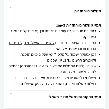
משלוחים והחזרות
תנאי משלוחים והחזרות ב-zap
בתקופת חגים ייתכנו עומסים חריגים וכן עיכובים קלים בזמני
האספקה.
המוכרים בזאפסטור מחויבים
למדיניות המשלוחים
, ו
למדיניות
ההחזרות והביטולים
של זאפ
זמן אספקה יעמוד על מקס' 7 ימי עסקים מיום הזמנה,
ולמוצרים חריגים
עד 21 ימי עסקים .
שיטות ועלויות המשלוח המוצעות לך על-ידי המוכר הן בהתאם
לגודלו ולאופיו של המוצר
משלוחים ליישובים מעבר לקו הירוק עשויים להיות כרוכים
בעלות משלוח נוספת, בהתאם ליעד ולספק המשלוח.
תנאי התקנה ופינוי של מוצרי חשמל