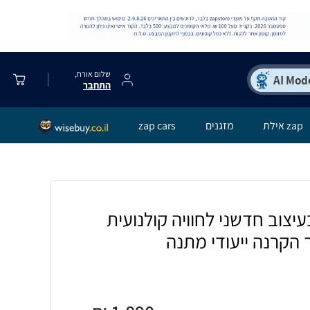
שלום אורח,
התחבר
zap אילת
מזגנים
zap cars
יצוב חדשני לחוויה קולנועית
הקרנה ייעודי מתנה