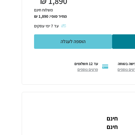
₪
1,890
משלוח חינם
מחיר סופי:
1,890
₪
עד
7
ימי עסקים
הוספה לעגלה
ישה בטוחה
עד 12 תשלומים
טים נוספים
פרטים נוספים
חינם
חינם