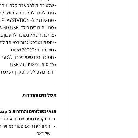
* הערכה כוללת : מקרן +שלט ר
משלוחים והחזרות
תנאי משלוחים והחזרות ב-zap
בתקופת חגים ייתכנו עומסים 
המוכרים בזאפסטור מחויבים
של זאפ