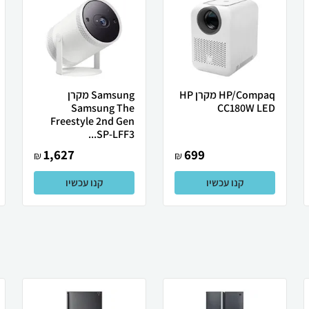
HP/Compaq מקרן HP
Samsung מקרן
Samsung The
CC180W LED
Freestyle 2nd Gen
SP-LFF3...
1,627
699
₪
₪
קנו עכשיו
קנו עכשיו