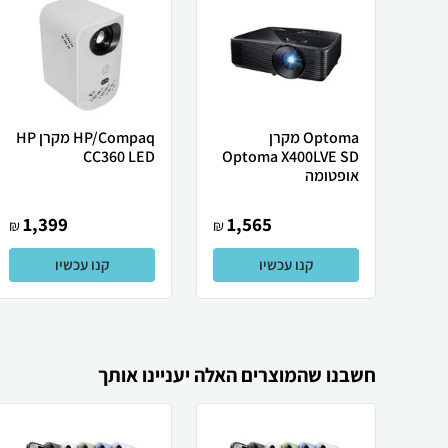
Optoma מקרן
HP/Compaq מקרן HP
CC360 LED
Optoma X400LVE SD
אופטומה
1,399
1,565
₪
₪
קנו עכשיו
קנו עכשיו
חשבנו שהמוצרים האלה יעניינו אותך