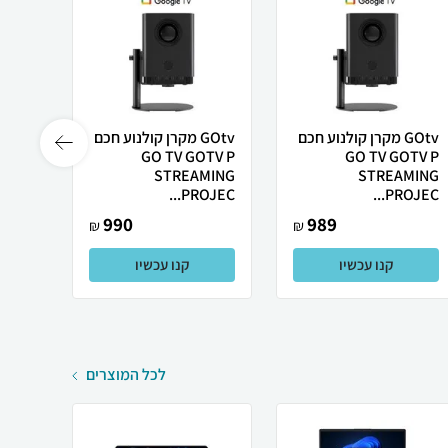
GOtv מקרן קולנוע חכם
GOtv מקרן קולנוע חכם
Smart
GO TV GOTV P
GO TV GOTV P
or L1
STREAMING
STREAMING
PROJEC...
PROJEC...
990
989
₪
₪
קנו עכשיו
קנו עכשיו
לכל המוצרים