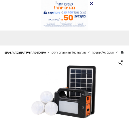
חשמל ואלקטרוניקה
מערכות סולריות ומוצרים ירוקים
מערכת מתח ניידת עוצמתית נטענת מהחשמל כו