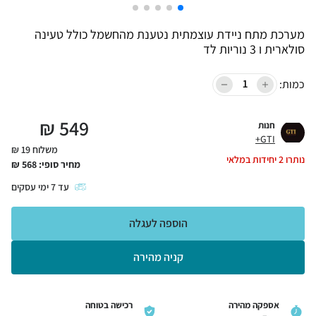
מערכת מתח ניידת עוצמתית נטענת מהחשמל כולל טעינה
סולארית ו 3 נוריות לד
כמות:
₪
549
חנות
GTI+
משלוח 19 ₪
נותרו
2
יחידות במלאי
מחיר סופי:
568
₪
עד
7
ימי עסקים
הוספה לעגלה
קניה מהירה
אספקה מהירה
רכישה בטוחה