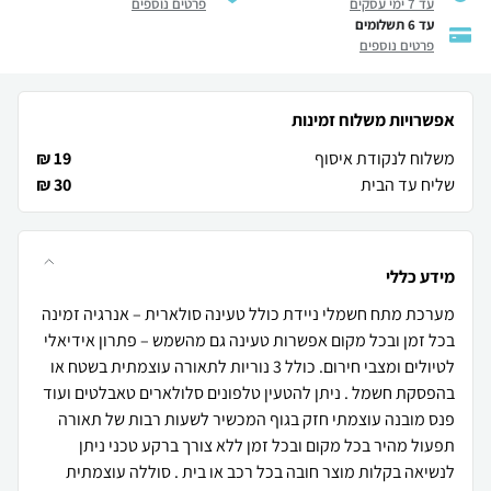
עד 7 ימי עסקים
פרטים נוספים
עד 6 תשלומים
פרטים נוספים
אפשרויות משלוח זמינות
משלוח לנקודת איסוף
19 ₪
שליח עד הבית
30 ₪
מידע כללי
מערכת מתח חשמלי ניידת כולל טעינה סולארית – אנרגיה זמינה
בכל זמן ובכל מקום אפשרות טעינה גם מהשמש – פתרון אידיאלי
לטיולים ומצבי חירום. כולל 3 נוריות לתאורה עוצמתית בשטח או
בהפסקת חשמל . ניתן להטעין טלפונים סלולארים טאבלטים ועוד
פנס מובנה עוצמתי חזק בגוף המכשיר לשעות רבות של תאורה
תפעול מהיר בכל מקום ובכל זמן ללא צורך ברקע טכני ניתן
לנשיאה בקלות מוצר חובה בכל רכב או בית . סוללה עוצמתית