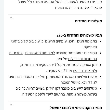
מובנית במכשיר לשעות רבות של אנרגיה זמינה כולל פאנל
סולארי לטעינה מהירה גם בשטח
משלוחים והחזרות
תנאי משלוחים והחזרות ב-zap
בתקופת חגים ייתכנו עומסים חריגים וכן עיכובים קלים בזמני
האספקה.
המוכרים בזאפסטור מחויבים
למדיניות המשלוחים
, ו
למדיניות
ההחזרות והביטולים
של זאפ
זמן אספקה יעמוד על מקס' 7 ימי עסקים מיום הזמנה,
ולמוצרים חריגים
עד 21 ימי עסקים .
שיטות ועלויות המשלוח המוצעות לך על-ידי המוכר הן בהתאם
לגודלו ולאופיו של המוצר
משלוחים ליישובים מעבר לקו הירוק עשויים להיות כרוכים
בעלות משלוח נוספת, בהתאם ליעד ולספק המשלוח.
תנאי התקנה ופינוי של מוצרי חשמל