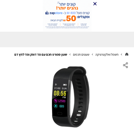
חשמל ואלקטרוניקה
שעונים חכמים
שעון ספורט חכם עם מד דופק ומד לחץ דם