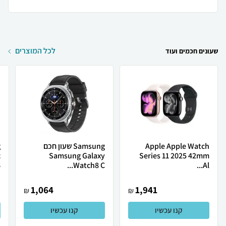
לכל המוצרים
שעונים חכמים ועוד
Apple Apple Watch
Samsung שעון חכם
g
c
Samsung Galaxy
Series 11 2025 42mm
.
Watch8 C...
Al...
1,064
1,941
₪
₪
קנו עכשיו
קנו עכשיו