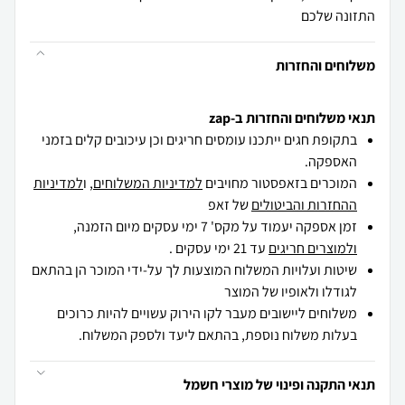
התזונה שלכם
משלוחים והחזרות
תנאי משלוחים והחזרות ב-zap
בתקופת חגים ייתכנו עומסים חריגים וכן עיכובים קלים בזמני
האספקה.
המוכרים בזאפסטור מחויבים
למדיניות המשלוחים
, ו
למדיניות
ההחזרות והביטולים
של זאפ
זמן אספקה יעמוד על מקס' 7 ימי עסקים מיום הזמנה,
ולמוצרים חריגים
עד 21 ימי עסקים .
שיטות ועלויות המשלוח המוצעות לך על-ידי המוכר הן בהתאם
לגודלו ולאופיו של המוצר
משלוחים ליישובים מעבר לקו הירוק עשויים להיות כרוכים
בעלות משלוח נוספת, בהתאם ליעד ולספק המשלוח.
תנאי התקנה ופינוי של מוצרי חשמל