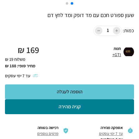
שעון ספורט חכם עם מד דופק ומד לחץ דם
כמות:
₪
169
חנות
GTI+
משלוח 19 ₪
מחיר סופי:
188
₪
עד
7
ימי עסקים
הוספה לעגלה
קניה מהירה
אספקה מהירה
רכישה בטוחה
עד 7 ימי עסקים
פרטים נוספים