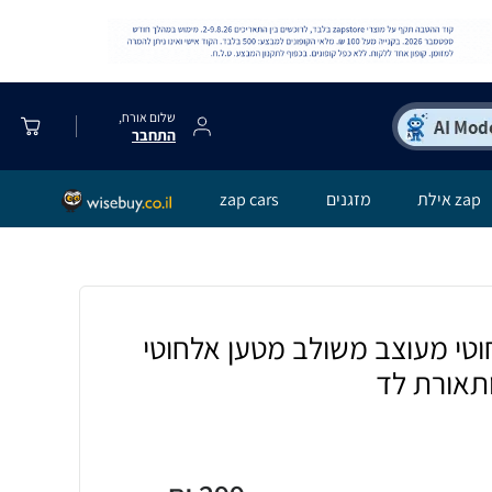
שלום אורח,
התחבר
zap אילת
מזגנים
zap cars
וטי מעוצב משולב מטען אלחוטי
תאורת לד