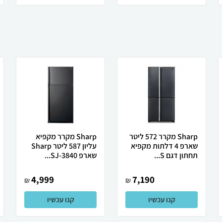
Sharp מקרר 572 ליטר
Sharp מקרר מקפיא
שארפ 4 דלתות מקפיא
עליון 587 ליטר Sharp
תחתון דגם S...
שארפ SJ-3840...
4,999
7,190
₪
₪
קנו עכשיו
קנו עכשיו