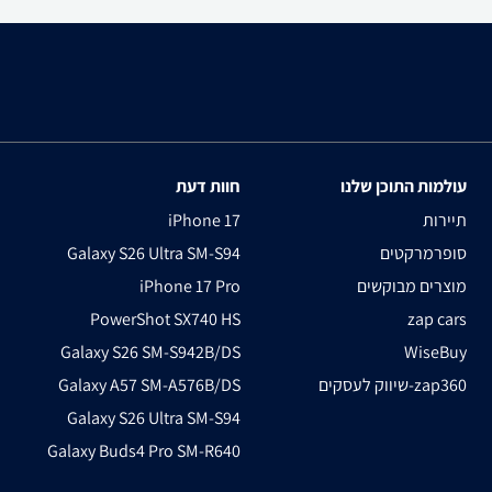
עולמות התוכן שלנו
חוות דעת
תיירות
iPhone 17
סופרמרקטים
Galaxy S26 Ultra SM-S94
מוצרים מבוקשים
iPhone 17 Pro
PowerShot SX740 HS
zap cars
Galaxy S26 SM-S942B/DS
WiseBuy
שיווק לעסקים-zap360
Galaxy A57 SM-A576B/DS
Galaxy S26 Ultra SM-S94
Galaxy Buds4 Pro SM-R640