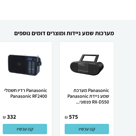
מערכות שמע ניידות ומוצרים דומים נוספים
Panasonic מערכת
Panasonic רדיו חשמלי
שמע ניידת Panasonic
Panasonic RF2400
RX-D550 פנסוני...
332
575
₪
₪
קנו עכשיו
קנו עכשיו