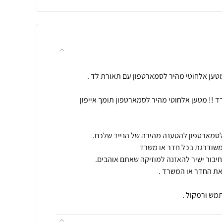
 !! מטען אלחוטי מהיר לסמארטפון תומך אייפון
מש ורמקול .