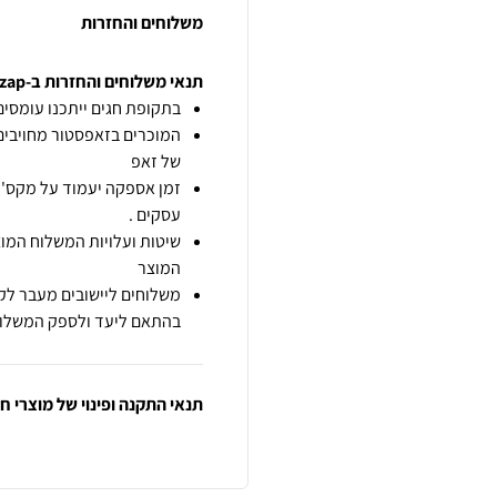
משלוחים והחזרות
תנאי משלוחים והחזרות ב-zap
בתקופת חגים ייתכנו עומסים 
המוכרים בזאפסטור מחויבים
של זאפ
זמן אספקה יעמוד על מקס' 7 ימי עסקים מיום הזמנה,
עסקים .
שיטות ועלויות המשלוח המוצ
המוצר
משלוחים ליישובים מעבר לקו
בהתאם ליעד ולספק המשלוח
תנאי התקנה ופינוי של מוצרי 