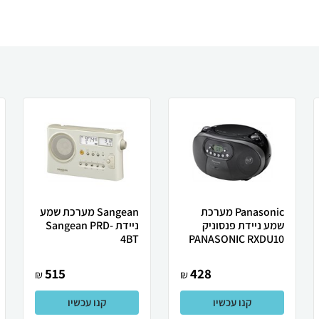
Panasonic מערכת
Sangean מערכת שמע
שמע ניידת פנסוניק
ניידת Sangean PRD-
4BT
PANASONIC RXDU10
515
428
₪
₪
קנו עכשיו
קנו עכשיו