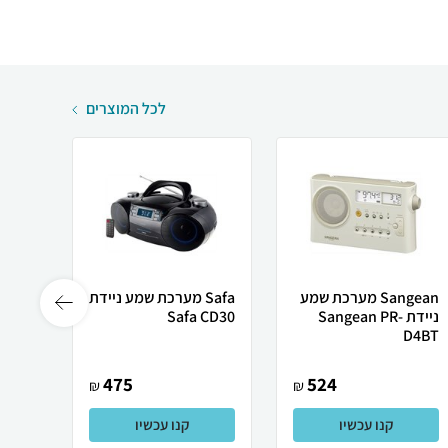
לכל המוצרים
Sangean מערכת שמע
Safa מערכת שמע ניידת
ניידת Sangean PR-
Safa CD30
D4BT
טעינה
475
524
₪
₪
קנו עכשיו
קנו עכשיו