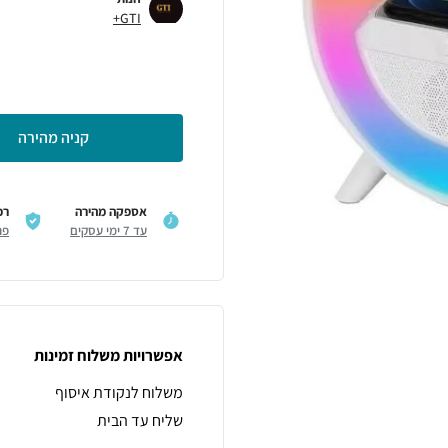
GTI+
קניה מהירה
אספקה מהירה
רכ
עד 7 ימי עסקים
פר
אפשרויות משלוח זמינות
משלוח לנקודת איסוף
שליח עד הבית