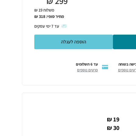
₪
299
משלוח 19 ₪
מחיר סופי:
318
₪
עד
7
ימי עסקים
הוספה לעגלה
ישה בטוחה
עד 6 תשלומים
טים נוספים
פרטים נוספים
19 ₪
30 ₪