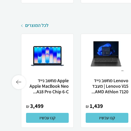
לכל המוצרים
Lenovo מחשב נייד
Apple מחשב נייד
 X50
Lenovo V15 | מעבד
Apple MacBook Neo
AMD Athlon 7120...
A18 Pro Chip 6-C...
רובוט
3,499
1,439
₪
₪
קנו עכשיו
קנו עכשיו