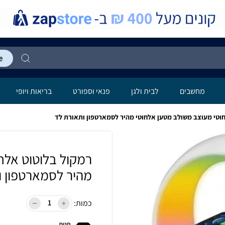
מחשבים
לבית ולגן
פנאי וספורט
בריאות ויופי
וטי מעוצב משולב מטען אלחוטי מהיר לסמארטפון ותאורת לד
רמקול בלוטוט אלח
מהיר לסמארטפון ו
כמות:
חנות