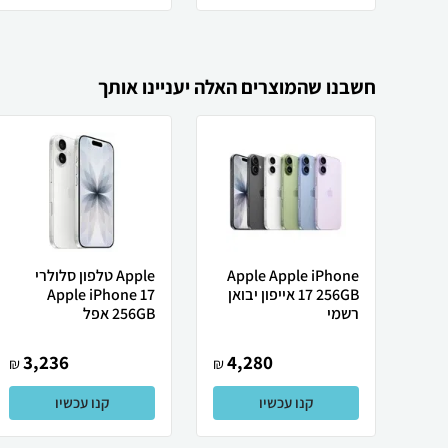
חשבנו שהמוצרים האלה יעניינו אותך
Apple Apple iPhone
Apple טלפון סלולרי
17 256GB אייפון יבואן
Apple iPhone 17
רשמי
256GB אפל
3,236
4,280
₪
₪
קנו עכשיו
קנו עכשיו