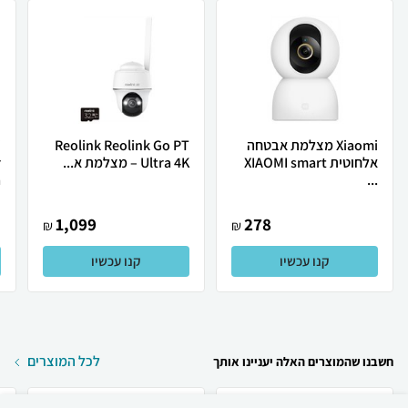
Xiaomi מצלמת אבטחה
Reolink Reolink Go PT
אלחוטית XIAOMI smart
Ultra 4K – מצלמת א...
r
.
...
1,099
278
₪
₪
קנו עכשיו
קנו עכשיו
לכל המוצרים
חשבנו שהמוצרים האלה יעניינו אותך