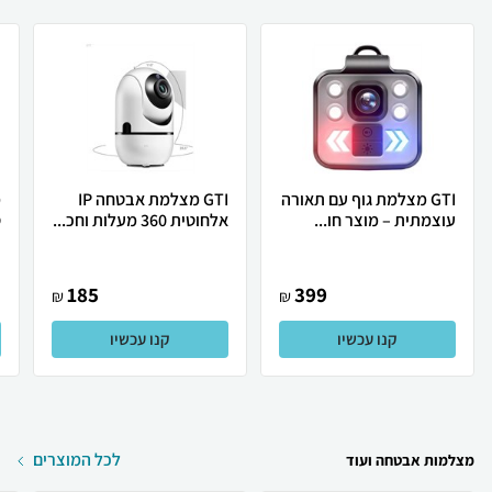
GTI מצלמת גוף עם תאורה
GTI מצלמת אבטחה IP
מ
עוצמתית – מוצר חו...
אלחוטית 360 מעלות וחכ...
ס
185
399
₪
₪
קנו עכשיו
קנו עכשיו
לכל המוצרים
מצלמות אבטחה ועוד