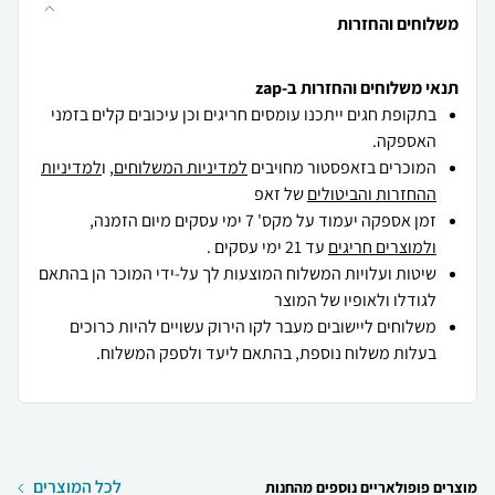
משלוחים והחזרות
תנאי משלוחים והחזרות ב-zap
בתקופת חגים ייתכנו עומסים חריגים וכן עיכובים קלים בזמני
האספקה.
המוכרים בזאפסטור מחויבים
למדיניות המשלוחים
, ו
למדיניות
ההחזרות והביטולים
של זאפ
זמן אספקה יעמוד על מקס' 7 ימי עסקים מיום הזמנה,
ולמוצרים חריגים
עד 21 ימי עסקים .
שיטות ועלויות המשלוח המוצעות לך על-ידי המוכר הן בהתאם
לגודלו ולאופיו של המוצר
משלוחים ליישובים מעבר לקו הירוק עשויים להיות כרוכים
בעלות משלוח נוספת, בהתאם ליעד ולספק המשלוח.
לכל המוצרים
מוצרים פופולאריים נוספים מהחנות