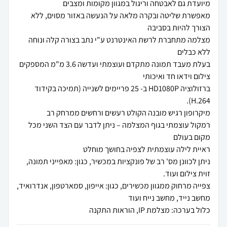
מאפשרת שליטה ובקרה מלאה על הנעשה באזור מסוים, ללא
מצלמה מתחברת לרשת האינטרנט ע"י נתב בצורה קלה ונוחה
בעלת מעבד תמונה מתקדם ועוצמתי ועדשה 3.6 מ"מ המספקים
ברזולוציה HD1080P ב- 25 פריימים לשנייה (תמיכה בקידוד
רמקול עוצמתי בגוף המצלמה – ניתן לדבר עם הצד השני מכל
ניתן לכוונן מס' רב של פונקציות במכשיר, כגון: מאפייני תמונה,
צפייה מרחוק ממגוון מכשירים, כגון: אייפון, סמארטפון, אנדרואיד,
כלול בערכה: מצלמת IP, הוראות התקנה