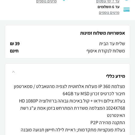
עד 7 ימי עסקים
פרטים נוספים
עד 6 תשלומים
פרטים נוספים
אפשרויות משלוח זמינות
שליח עד הבית
39 ₪
משלוח לנקודת איסוף
חינם
מידע כללי
בעלת צילום וידאו + קול באיכות גבוהה ברזולוציה HD 1080P
1024X768 המצלמה משדרת המתרחש בזמן אמת ע"ג רשת