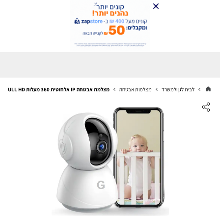
לבית לגן ולמשרד
מצלמות אבטחה
מצלמת אבטחה IP אלחוטית 360 מעלות FULL HD עם אפשרות הקלטה על כרטיס זיכרון עד חודש ימים