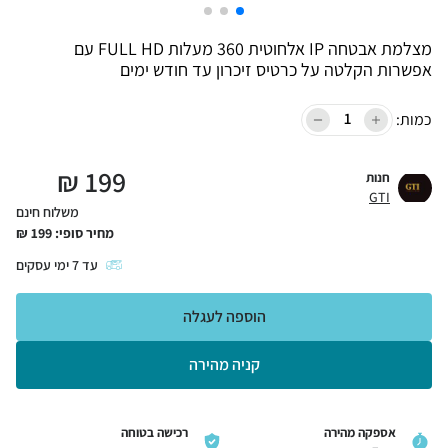
מצלמת אבטחה IP אלחוטית 360 מעלות FULL HD עם
אפשרות הקלטה על כרטיס זיכרון עד חודש ימים
כמות:
₪
199
חנות
GTI
משלוח חינם
מחיר סופי:
199
₪
עד
7
ימי עסקים
הוספה לעגלה
קניה מהירה
אספקה מהירה
רכישה בטוחה